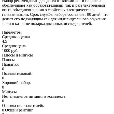
Набор рекомендован для детей от восьми лет и старше и
обеспечивает как образовательный, так и развлекательный
опыт, объединяя знания о свойствах электричества и
гальванизации. Срок службы набора составляет 90 дней, что
делает его подходящим как для индивидуального обучения,
так и в качестве подарка для юных исследователей.
Параметры
Средняя оценка
4.5
Средняя цена
1000 руб.
Плюсы и минусы
Плюсы
Нравится.
0
Познавательный.
0
Хороший набор.
0
Минусы
Нет элементов питания в комплекте.
0
Отзывы пользователей
0
0
Общий рейтинг