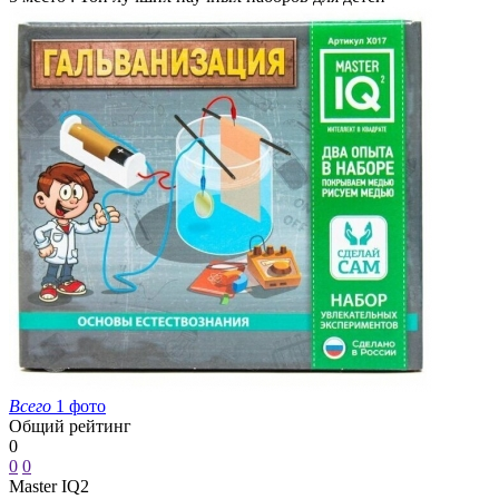
Всего
1 фото
Общий рейтинг
0
0
0
Master IQ2