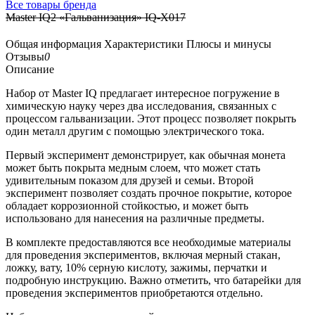
Все товары бренда
Master IQ2 «Гальванизация» IQ-X017
Общая информация
Характеристики
Плюсы и минусы
Отзывы
0
Описание
Набор от Master IQ предлагает интересное погружение в
химическую науку через два исследования, связанных с
процессом гальванизации. Этот процесс позволяет покрыть
один металл другим с помощью электрического тока.
Первый эксперимент демонстрирует, как обычная монета
может быть покрыта медным слоем, что может стать
удивительным показом для друзей и семьи. Второй
эксперимент позволяет создать прочное покрытие, которое
обладает коррозионной стойкостью, и может быть
использовано для нанесения на различные предметы.
В комплекте предоставляются все необходимые материалы
для проведения экспериментов, включая мерный стакан,
ложку, вату, 10% серную кислоту, зажимы, перчатки и
подробную инструкцию. Важно отметить, что батарейки для
проведения экспериментов приобретаются отдельно.