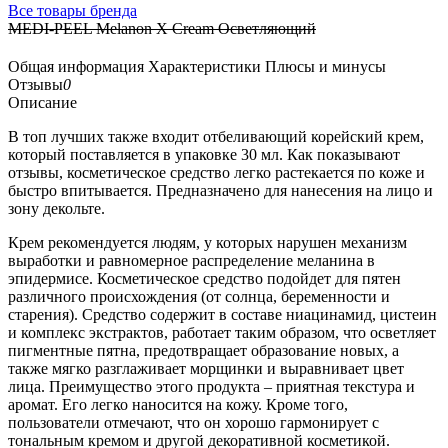
Все товары бренда
MEDI-PEEL Melanon X Cream Осветляющий
Общая информация
Характеристики
Плюсы и минусы
Отзывы
0
Описание
В топ лучших также входит отбеливающий корейский крем,
который поставляется в упаковке 30 мл. Как показывают
отзывы, косметическое средство легко растекается по коже и
быстро впитывается. Предназначено для нанесения на лицо и
зону декольте.
Крем рекомендуется людям, у которых нарушен механизм
выработки и равномерное распределение меланина в
эпидермисе. Косметическое средство подойдет для пятен
различного происхождения (от солнца, беременности и
старения). Средство содержит в составе ниацинамид, цистеин
и комплекс экстрактов, работает таким образом, что осветляет
пигментные пятна, предотвращает образование новых, а
также мягко разглаживает морщинки и выравнивает цвет
лица. Преимущество этого продукта – приятная текстура и
аромат. Его легко наносится на кожу. Кроме того,
пользователи отмечают, что он хорошо гармонирует с
тональным кремом и другой декоративной косметикой.