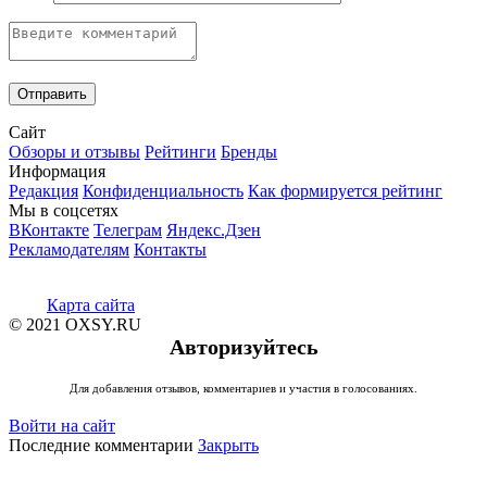
Сайт
Обзоры и отзывы
Рейтинги
Бренды
Информация
Редакция
Конфиденциальность
Как формируется рейтинг
Мы в соцсетях
ВКонтакте
Телеграм
Яндекс.Дзен
Рекламодателям
Контакты
Карта сайта
© 2021 OXSY.RU
Авторизуйтесь
Для добавления отзывов, комментариев и участия в голосованиях.
Войти на сайт
Последние комментарии
Закрыть