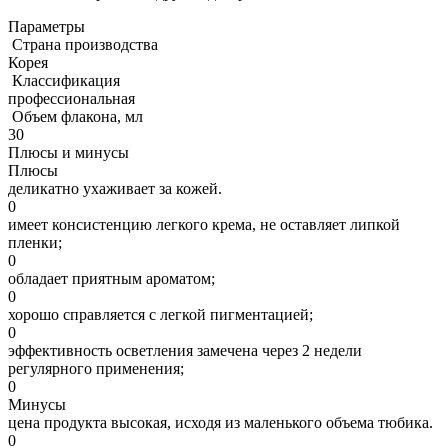
Параметры
Страна производства
Корея
Классификация
профессиональная
Объем флакона, мл
30
Плюсы и минусы
Плюсы
деликатно ухаживает за кожей.
0
имеет консистенцию легкого крема, не оставляет липкой
пленки;
0
обладает приятным ароматом;
0
хорошо справляется с легкой пигментацией;
0
эффективность осветления замечена через 2 недели
регулярного применения;
0
Минусы
цена продукта высокая, исходя из маленького объема тюбика.
0