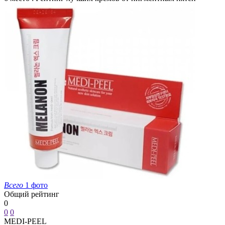
Всего
1 фото
Общий рейтинг
0
0
0
MEDI-PEEL