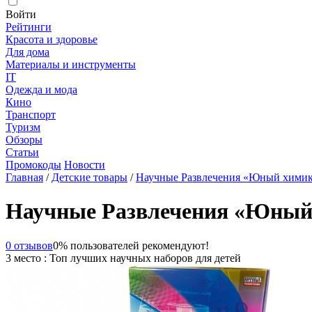
Войти
Рейтинги
Красота и здоровье
Для дома
Материалы и инструменты
IT
Одежда и мода
Кино
Транспорт
Туризм
Обзоры
Статьи
Промокоды
Новости
Главная
/
Детские товары
/
Научные Развлечения «Юный хими
Научные Развлечения «Юный
0 отзывов
0% пользователей рекомендуют!
3 место : Топ лучших научных наборов для детей