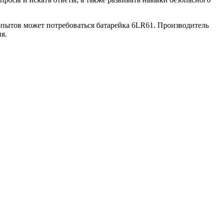
опытов может потребоваться батарейка 6LR61. Производитель
я.