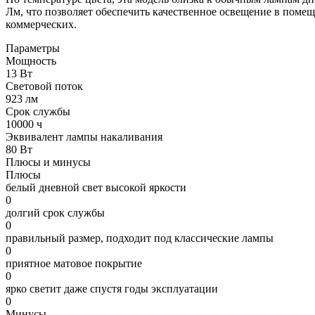
Лм, что позволяет обеспечить качественное освещение в поме
коммерческих.
Параметры
Мощность
13 Вт
Световой поток
923 лм
Срок службы
10000 ч
Эквивалент лампы накаливания
80 Вт
Плюсы и минусы
Плюсы
белый дневной свет высокой яркости
0
долгий срок службы
0
правильный размер, подходит под классические лампы
0
приятное матовое покрытие
0
ярко светит даже спустя годы эксплуатации
0
Минусы