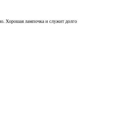
ло. Хорошая лампочка и служит долго