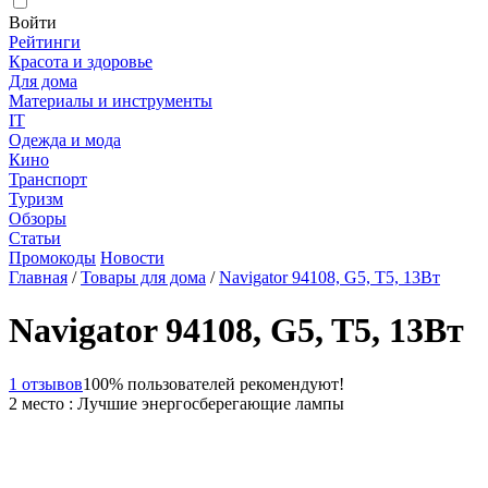
Войти
Рейтинги
Красота и здоровье
Для дома
Материалы и инструменты
IT
Одежда и мода
Кино
Транспорт
Туризм
Обзоры
Статьи
Промокоды
Новости
Главная
/
Товары для дома
/
Navigator 94108, G5, T5, 13Вт
Navigator 94108, G5, T5, 13Вт
1 отзывов
100% пользователей рекомендуют!
2 место : Лучшие энергосберегающие лампы