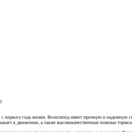
0
ша с первого года жизни. Велосипед имеет прочную и надежную
ивыкает к движению, а также высококачественные ножные тормоз