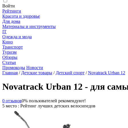
Войти
Рейтинги
Красота и здоровье
Для дома
Материалы и инструменты
IT
Одежда и мода
Кино
Транспорт
Туризм
Обзоры
Статьи
Промокоды
Новости
Главная
/
Детские товары
/
Детский спорт
/
Novatrack Urban 12
Novatrack Urban 12 - для сам
0 отзывов
0% пользователей рекомендуют!
5 место : Рейтинг лучших детских велосипедов