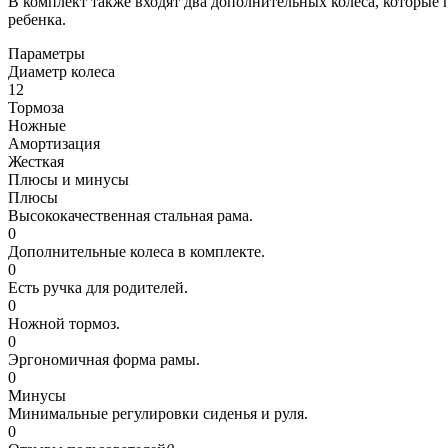
В комплект также входят два дополнительных колеса, которые 
ребенка.
Параметры
Диаметр колеса
12
Тормоза
Ножные
Амортизация
Жесткая
Плюсы и минусы
Плюсы
Высококачественная стальная рама.
0
Дополнительные колеса в комплекте.
0
Есть ручка для родителей.
0
Ножной тормоз.
0
Эргономичная форма рамы.
0
Минусы
Минимальные регулировки сиденья и руля.
0