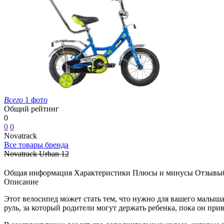
Всего
1 фото
Общий рейтинг
0
0
0
Novatrack
Все товары бренда
Novatrack Urban 12
Общая информация
Характеристики
Плюсы и минусы
Отзывы
Описание
Этот велосипед может стать тем, что нужно для вашего малы
руль, за который родители могут держать ребенка, пока он пр