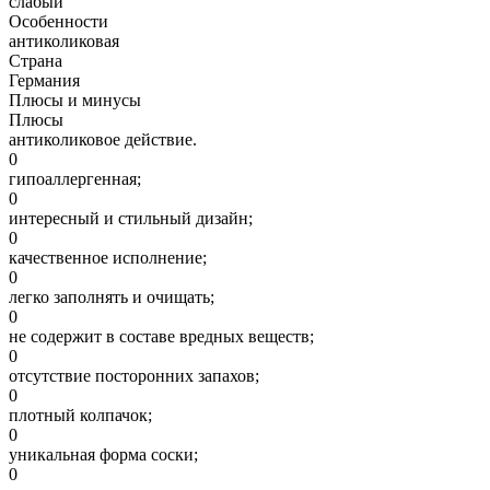
слабый
Особенности
антиколиковая
Страна
Германия
Плюсы и минусы
Плюсы
антиколиковое действие.
0
гипоаллергенная;
0
интересный и стильный дизайн;
0
качественное исполнение;
0
легко заполнять и очищать;
0
не содержит в составе вредных веществ;
0
отсутствие посторонних запахов;
0
плотный колпачок;
0
уникальная форма соски;
0