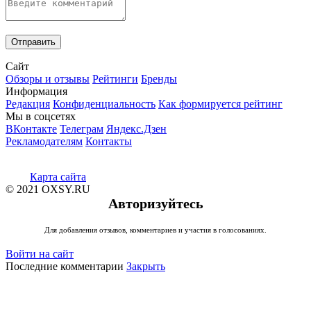
Сайт
Обзоры и отзывы
Рейтинги
Бренды
Информация
Редакция
Конфиденциальность
Как формируется рейтинг
Мы в соцсетях
ВКонтакте
Телеграм
Яндекс.Дзен
Рекламодателям
Контакты
Карта сайта
© 2021 OXSY.RU
Авторизуйтесь
Для добавления отзывов, комментариев и участия в голосованиях.
Войти на сайт
Последние комментарии
Закрыть