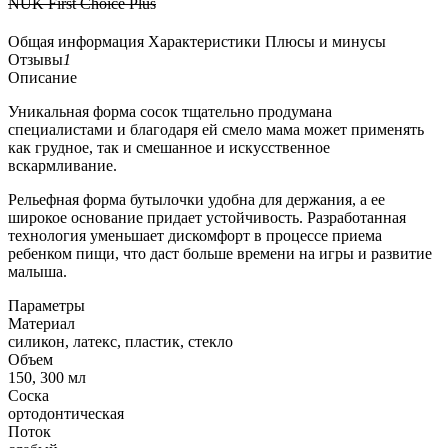
NUK First Choice Plus
Общая информация
Характеристики
Плюсы и минусы
Отзывы
1
Описание
Уникальная форма сосок тщательно продумана
специалистами и благодаря ей смело мама может применять
как грудное, так и смешанное и искусственное
вскармливание.
Рельефная форма бутылочки удобна для держания, а ее
широкое основание придает устойчивость. Разработанная
технология уменьшает дискомфорт в процессе приема
ребенком пищи, что даст больше времени на игры и развитие
малыша.
Параметры
Материал
силикон, латекс, пластик, стекло
Объем
150, 300 мл
Соска
ортодонтическая
Поток