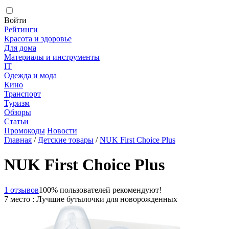
Войти
Рейтинги
Красота и здоровье
Для дома
Материалы и инструменты
IT
Одежда и мода
Кино
Транспорт
Туризм
Обзоры
Статьи
Промокоды
Новости
Главная
/
Детские товары
/
NUK First Choice Plus
NUK First Choice Plus
1 отзывов
100% пользователей рекомендуют!
7 место : Лучшие бутылочки для новорожденных