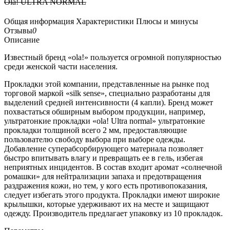
Ola! ULTRA NORMAL
Общая информация
Характеристики
Плюсы и минусы
Отзывы
0
Описание
Известный бренд «ola!» пользуется огромной популярностью
среди женской части населения.
Прокладки этой компании, представленные на рынке под
торговой маркой «silk sense», специально разработаны для
выделений средней интенсивности (4 капли). Бренд может
похвастаться обширным выбором продукции, например,
ультратонкие прокладки «ola! Ultra normal» ультратонкие
прокладки толщиной всего 2 мм, предоставляющие
пользователю свободу выбора при выборе одежды.
Добавление суперабсорбирующего материала позволяет
быстро впитывать влагу и превращать ее в гель, избегая
неприятных инцидентов. В состав входит аромат «солнечной
ромашки» для нейтрализации запаха и предотвращения
раздражения кожи, но тем, у кого есть противопоказания,
следует избегать этого продукта. Прокладки имеют широкие
крылышки, которые удерживают их на месте и защищают
одежду. Производитель предлагает упаковку из 10 прокладок.