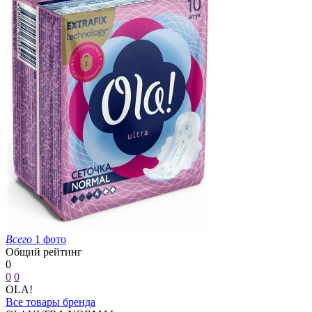
Всего
1 фото
Общий рейтинг
0
0
0
OLA!
Все товары бренда