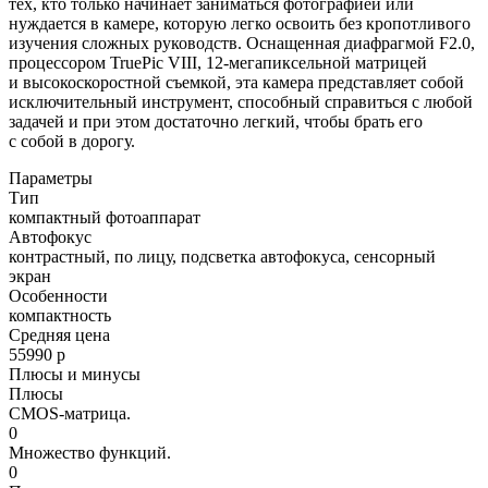
тех, кто только начинает заниматься фотографией или
нуждается в камере, которую легко освоить без кропотливого
изучения сложных руководств. Оснащенная диафрагмой F2.0,
процессором TruePic VIII, 12-мегапиксельной матрицей
и высокоскоростной съемкой, эта камера представляет собой
исключительный инструмент, способный справиться с любой
задачей и при этом достаточно легкий, чтобы брать его
с собой в дорогу.
Параметры
Тип
компактный фотоаппарат
Автофокус
контрастный, по лицу, подсветка автофокуса, сенсорный
экран
Особенности
компактность
Средняя цена
55990 р
Плюсы и минусы
Плюсы
CMOS-матрица.
0
Множество функций.
0