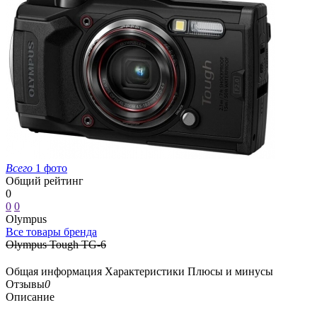
Всего
1 фото
Общий рейтинг
0
0
0
Olympus
Все товары бренда
Olympus Tough TG-6
Общая информация
Характеристики
Плюсы и минусы
Отзывы
0
Описание