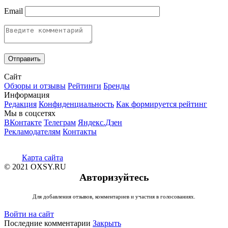
Email
Сайт
Обзоры и отзывы
Рейтинги
Бренды
Информация
Редакция
Конфиденциальность
Как формируется рейтинг
Мы в соцсетях
ВКонтакте
Телеграм
Яндекс.Дзен
Рекламодателям
Контакты
Карта сайта
© 2021 OXSY.RU
Авторизуйтесь
Для добавления отзывов, комментариев и участия в голосованиях.
Войти на сайт
Последние комментарии
Закрыть