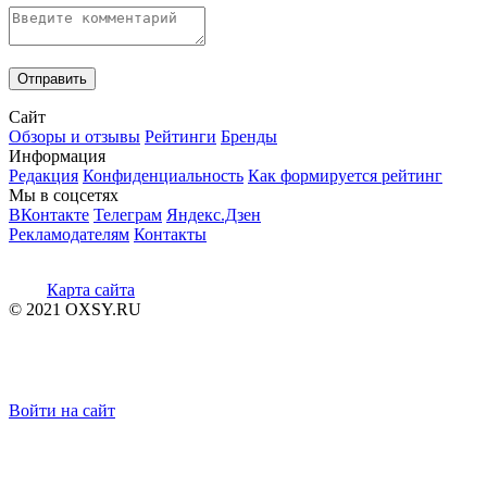
Сайт
Обзоры и отзывы
Рейтинги
Бренды
Информация
Редакция
Конфиденциальность
Как формируется рейтинг
Мы в соцсетях
ВКонтакте
Телеграм
Яндекс.Дзен
Рекламодателям
Контакты
Карта сайта
© 2021 OXSY.RU
Войти на сайт