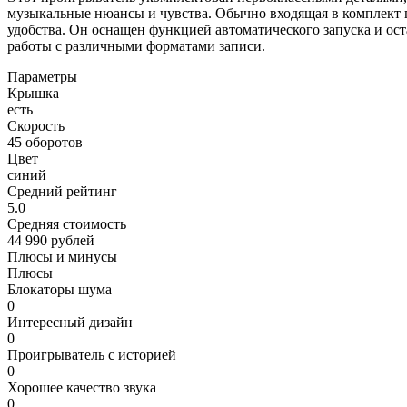
музыкальные нюансы и чувства. Обычно входящая в комплект го
удобства. Он оснащен функцией автоматического запуска и ост
работы с различными форматами записи.
Параметры
Крышка
есть
Скорость
45 оборотов
Цвет
синий
Средний рейтинг
5.0
Средняя стоимость
44 990 рублей
Плюсы и минусы
Плюсы
Блокаторы шума
0
Интересный дизайн
0
Проигрыватель с историей
0
Хорошее качество звука
0