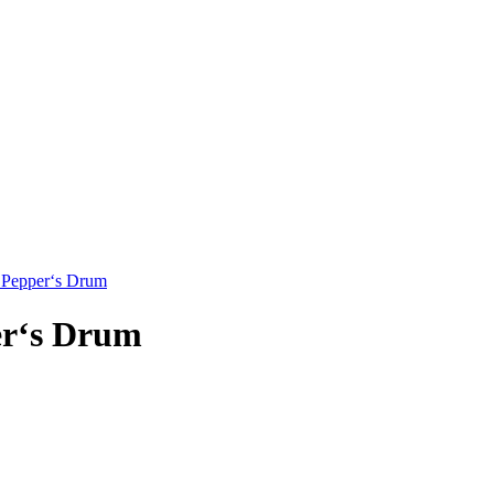
t. Pepper‘s Drum
per‘s Drum