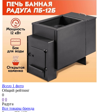
Всего
1 фото
Общий рейтинг
0
0
0
Радуга
Все товары бренда