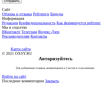
Сайт
Обзоры и отзывы
Рейтинги
Бренды
Информация
Редакция
Конфиденциальность
Как формируется рейтинг
Мы в соцсетях
ВКонтакте
Телеграм
Яндекс.Дзен
Рекламодателям
Контакты
Карта сайта
© 2021 OXSY.RU
Авторизуйтесь
Для добавления отзывов, комментариев и участия в голосованиях.
Войти на сайт
Последние комментарии
Закрыть