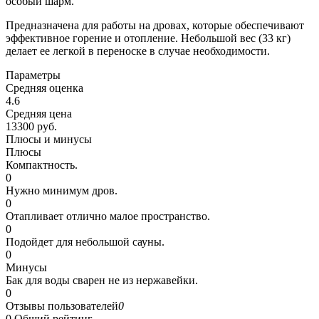
особый шарм.
Предназначена для работы на дровах, которые обеспечивают
эффективное горение и отопление. Небольшой вес (33 кг)
делает ее легкой в переноске в случае необходимости.
Параметры
Средняя оценка
4.6
Средняя цена
13300 руб.
Плюсы и минусы
Плюсы
Компактность.
0
Нужно минимум дров.
0
Отапливает отлично малое пространство.
0
Подойдет для небольшой сауны.
0
Минусы
Бак для воды сварен не из нержавейки.
0
Отзывы пользователей
0
0
Общий рейтинг