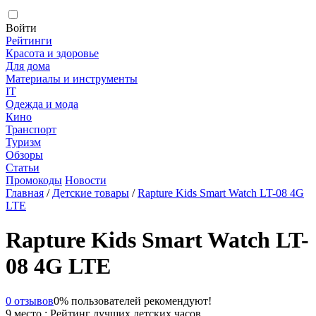
Войти
Рейтинги
Красота и здоровье
Для дома
Материалы и инструменты
IT
Одежда и мода
Кино
Транспорт
Туризм
Обзоры
Статьи
Промокоды
Новости
Главная
/
Детские товары
/
Rapture Kids Smart Watch LT-08 4G
LTE
Rapture Kids Smart Watch LT-
08 4G LTE
0 отзывов
0% пользователей рекомендуют!
9 место : Рейтинг лучших детских часов