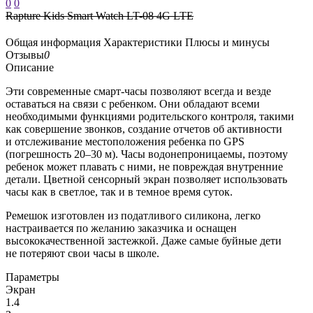
0
0
Rapture Kids Smart Watch LT-08 4G LTE
Общая информация
Характеристики
Плюсы и минусы
Отзывы
0
Описание
Эти современные смарт-часы позволяют всегда и везде
оставаться на связи с ребенком. Они обладают всеми
необходимыми функциями родительского контроля, такими
как совершение звонков, создание отчетов об активности
и отслеживание местоположения ребенка по GPS
(погрешность 20–30 м). Часы водонепроницаемы, поэтому
ребенок может плавать с ними, не повреждая внутренние
детали. Цветной сенсорный экран позволяет использовать
часы как в светлое, так и в темное время суток.
Ремешок изготовлен из податливого силикона, легко
настраивается по желанию заказчика и оснащен
высококачественной застежкой. Даже самые буйные дети
не потеряют свои часы в школе.
Параметры
Экран
1.4