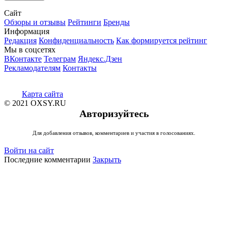
Сайт
Обзоры и отзывы
Рейтинги
Бренды
Информация
Редакция
Конфиденциальность
Как формируется рейтинг
Мы в соцсетях
ВКонтакте
Телеграм
Яндекс.Дзен
Рекламодателям
Контакты
Карта сайта
© 2021 OXSY.RU
Авторизуйтесь
Для добавления отзывов, комментариев и участия в голосованиях.
Войти на сайт
Последние комментарии
Закрыть