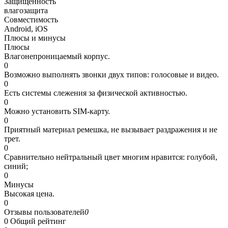
Защищенность
влагозащита
Совместимость
Android, iOS
Плюсы и минусы
Плюсы
Влагонепроницаемый корпус.
0
Возможно выполнять звонки двух типов: голосовые и видео.
0
Есть системы слежения за физической активностью.
0
Можно установить SIM-карту.
0
Приятный материал ремешка, не вызывает раздражения и не
трет.
0
Сравнительно нейтральный цвет многим нравится: голубой,
синий;
0
Минусы
Высокая цена.
0
Отзывы пользователей
0
0
Общий рейтинг