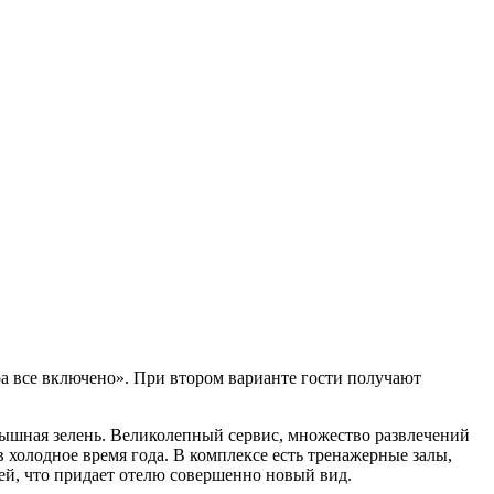
ра все включено». При втором варианте гости получают
 пышная зелень. Великолепный сервис, множество развлечений
в холодное время года. В комплексе есть тренажерные залы,
ей, что придает отелю совершенно новый вид.