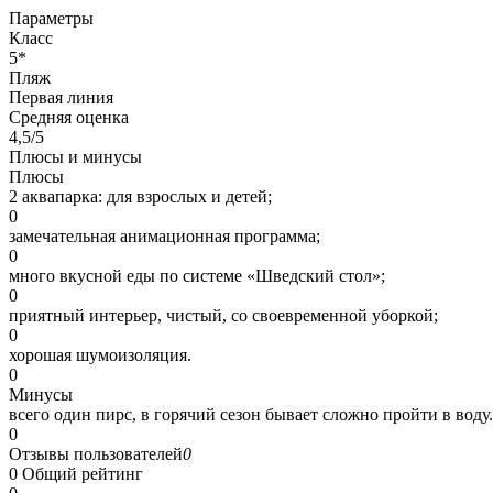
Параметры
Класс
5*
Пляж
Первая линия
Средняя оценка
4,5/5
Плюсы и минусы
Плюсы
2 аквапарка: для взрослых и детей;
0
замечательная анимационная программа;
0
много вкусной еды по системе «Шведский стол»;
0
приятный интерьер, чистый, со своевременной уборкой;
0
хорошая шумоизоляция.
0
Минусы
всего один пирс, в горячий сезон бывает сложно пройти в воду.
0
Отзывы пользователей
0
0
Общий рейтинг