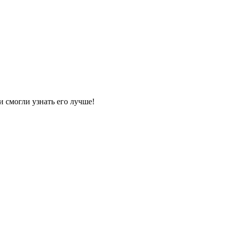
и смогли узнать его лучше!