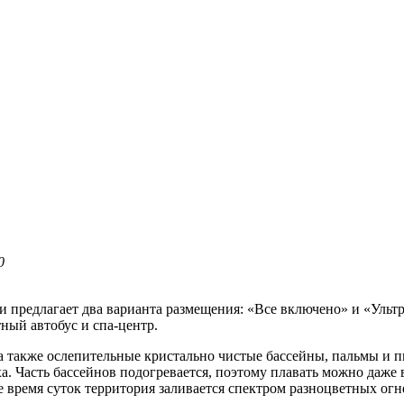
0
и предлагает два варианта размещения: «Все включено» и «Ульт
ный автобус и спа-центр.
, а также ослепительные кристально чистые бассейны, пальмы и
а. Часть бассейнов подогревается, поэтому плавать можно даже 
 время суток территория заливается спектром разноцветных огн