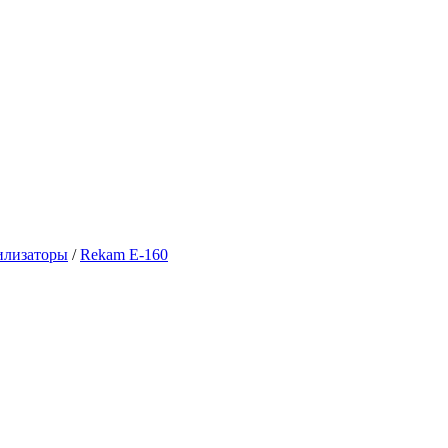
илизаторы
/
Rekam E-160