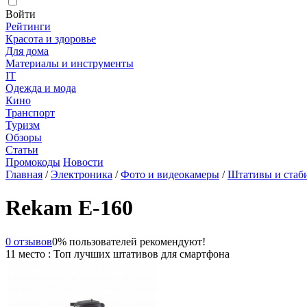
Войти
Рейтинги
Красота и здоровье
Для дома
Материалы и инструменты
IT
Одежда и мода
Кино
Транспорт
Туризм
Обзоры
Статьи
Промокоды
Новости
Главная
/
Электроника
/
Фото и видеокамеры
/
Штативы и стаб
Rekam E-160
0 отзывов
0% пользователей рекомендуют!
11 место : Топ лучших штативов для смартфона