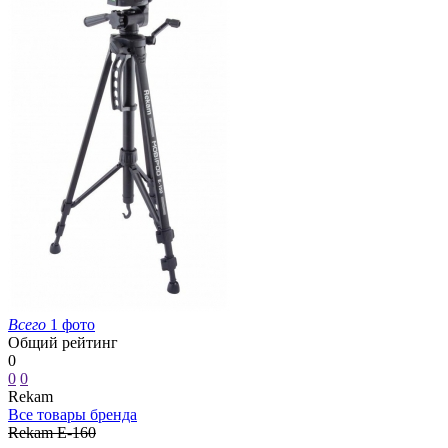
Всего
1 фото
Общий рейтинг
0
0
0
Rekam
Все товары бренда
Rekam E-160