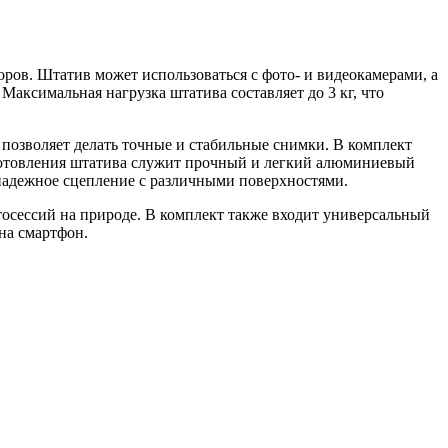
ров. Штатив может использоваться с фото- и видеокамерами, а
 Максимальная нагрузка штатива составляет до 3 кг, что
озволяет делать точные и стабильные снимки. В комплект
изготовления штатива служит прочный и легкий алюминиевый
надежное сцепление с различными поверхностями.
отосессий на природе. В комплект также входит универсальный
на смартфон.