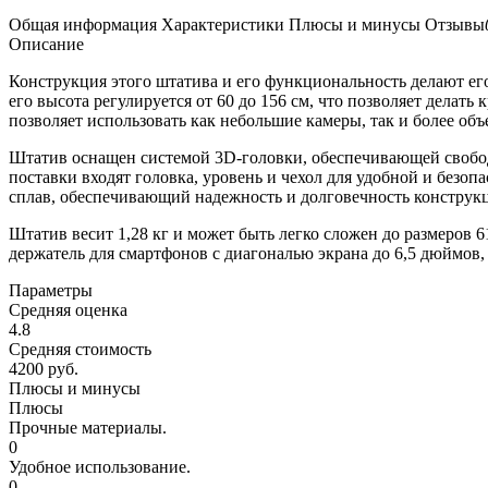
Общая информация
Характеристики
Плюсы и минусы
Отзывы
Описание
Конструкция этого штатива и его функциональность делают ег
его высота регулируется от 60 до 156 см, что позволяет делат
позволяет использовать как небольшие камеры, так и более об
Штатив оснащен системой 3D-головки, обеспечивающей свобод
поставки входят головка, уровень и чехол для удобной и без
сплав, обеспечивающий надежность и долговечность конструк
Штатив весит 1,28 кг и может быть легко сложен до размеров 
держатель для смартфонов с диагональю экрана до 6,5 дюймов,
Параметры
Средняя оценка
4.8
Средняя стоимость
4200 руб.
Плюсы и минусы
Плюсы
Прочные материалы.
0
Удобное использование.
0