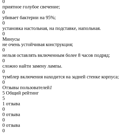
0
приятное голубое свечение;
0
убивает бактерии на 95%;
0
установка настольная, на подставке, напольная.
0
Минусы
не очень устойчивая конструкция;
0
нельзя оставлять включенным более 8 часов подряд;
0
сложно найти замену лампы.
0
тумблер включения находится на задней стенке корпуса;
0
Отзывы пользователей
1
5
Общий рейтинг
5
1 отзыва
0
0 отзыва
0
0 отзыва
0