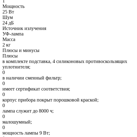
1
Мощность
25 Вт
Шум
24 дБ
Источник излучения
УФ-лампа
Масса
2 кг
Плюсы и минусы
Плюсы
в комплекте подставка, 4 силиконовых противоскользящих
уплотнителя;
0
в наличии сменный фильтр;
0
имеет сертификат соответствия;
0
корпус прибора покрыт порошковой краской;
0
лампа служит до 8000 ч;
0
малошумный;
0
мощность лампы 9 Вт;