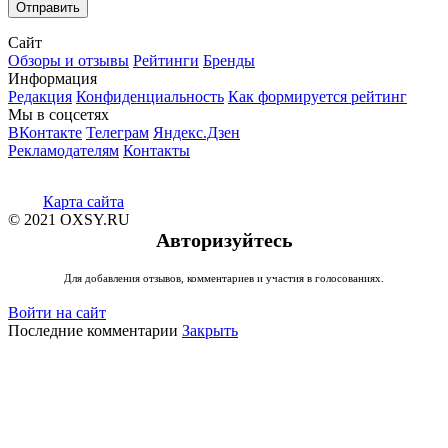
Сайт
Обзоры и отзывы
Рейтинги
Бренды
Информация
Редакция
Конфиденциальность
Как формируется рейтинг
Мы в соцсетях
ВКонтакте
Телеграм
Яндекс.Дзен
Рекламодателям
Контакты
Карта сайта
© 2021 OXSY.RU
Авторизуйтесь
Для добавления отзывов, комментариев и участия в голосованиях.
Войти на сайт
Последние комментарии
Закрыть