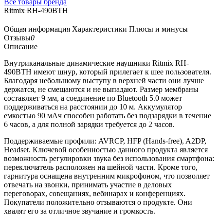
Все товары бренда
Ritmix RH-490BTH
Общая информация
Характеристики
Плюсы и минусы
Отзывы
0
Описание
Внутриканальные динамические наушники Ritmix RH-
490BTH имеют шнур, который прилегает к шее пользователя.
Благодаря небольшому выступу в верхней части они лучше
держатся, не смещаются и не выпадают. Размер мембраны
составляет 9 мм, а соединение по Bluetooth 5.0 может
поддерживаться на расстоянии до 10 м. Аккумулятор
емкостью 90 мАч способен работать без подзарядки в течение
6 часов, а для полной зарядки требуется до 2 часов.
Поддерживаемые профили: AVRCP, HFP (Hands-free), A2DP,
Headset. Ключевой особенностью данного продукта является
возможность регулировки звука без использования смартфона:
переключатель расположен на шейной части. Кроме того,
гарнитура оснащена внутренним микрофоном, что позволяет
отвечать на звонки, принимать участие в деловых
переговорах, совещаниях, вебинарах и конференциях.
Покупатели положительно отзываются о продукте. Они
хвалят его за отличное звучание и громкость.