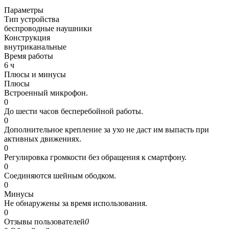
Параметры
Тип устройства
беспроводные наушники
Конструкция
внутриканальные
Время работы
6 ч
Плюсы и минусы
Плюсы
Встроенный микрофон.
0
До шести часов бесперебойной работы.
0
Дополнительное крепление за ухо не даст им выпасть при
активных движениях.
0
Регулировка громкости без обращения к смартфону.
0
Соединяются шейным ободком.
0
Минусы
Не обнаружены за время использования.
0
Отзывы пользователей
0