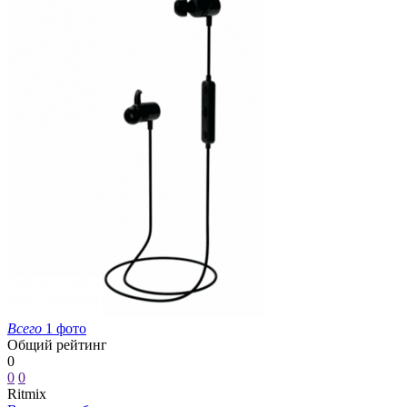
Всего
1 фото
Общий рейтинг
0
0
0
Ritmix