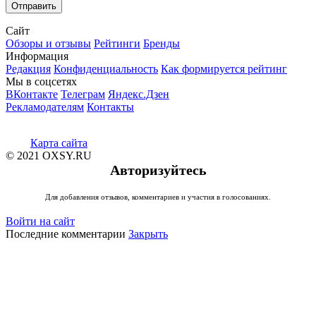
Сайт
Обзоры и отзывы
Рейтинги
Бренды
Информация
Редакция
Конфиденциальность
Как формируется рейтинг
Мы в соцсетях
ВКонтакте
Телеграм
Яндекс.Дзен
Рекламодателям
Контакты
Карта сайта
© 2021 OXSY.RU
Авторизуйтесь
Для добавления отзывов, комментариев и участия в голосованиях.
Войти на сайт
Последние комментарии
Закрыть