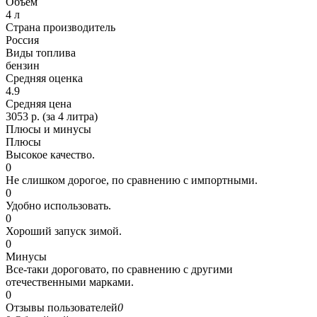
Объем
4 л
Страна производитель
Россия
Виды топлива
бензин
Средняя оценка
4.9
Средняя цена
3053 р. (за 4 литра)
Плюсы и минусы
Плюсы
Высокое качество.
0
Не слишком дорогое, по сравнению с импортными.
0
Удобно использовать.
0
Хороший запуск зимой.
0
Минусы
Все-таки дороговато, по сравнению с другими
отечественными марками.
0
Отзывы пользователей
0