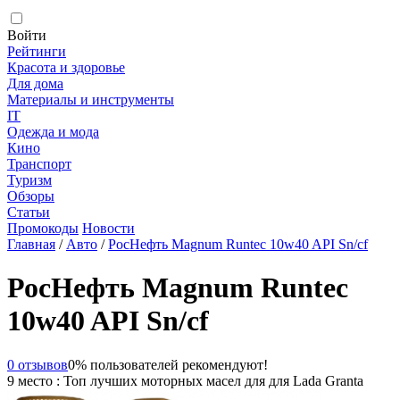
Войти
Рейтинги
Красота и здоровье
Для дома
Материалы и инструменты
IT
Одежда и мода
Кино
Транспорт
Туризм
Обзоры
Статьи
Промокоды
Новости
Главная
/
Авто
/
РосНефть Magnum Runtec 10w40 API Sn/cf
РосНефть Magnum Runtec
10w40 API Sn/cf
0 отзывов
0% пользователей рекомендуют!
9 место : Топ лучших моторных масел для для Lada Granta