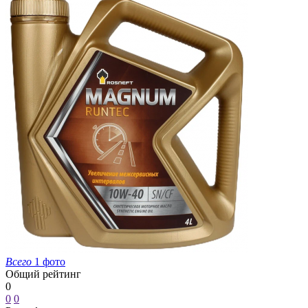
Всего
1 фото
Общий рейтинг
0
0
0