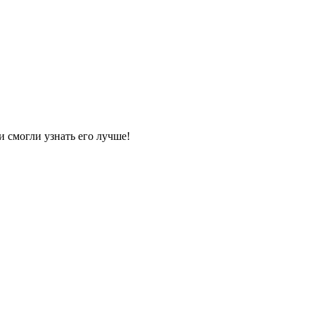
и смогли узнать его лучше!