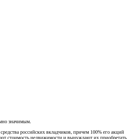
мно значимым.
 средства российских вкладчиков, причем 100% его акций
жают стоимость недвижимости и вынуждают их приобретать