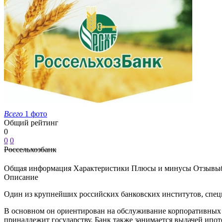
Всего
1 фото
Общий рейтинг
0
0
0
Россельхозбанк
Общая информация
Характеристики
Плюсы и минусы
Отзывы
Описание
Один из крупнейших российских банковских институтов, спец
В основном он ориентирован на обслуживание корпоративных к
принадлежит государству. Банк также занимается выдачей ипо