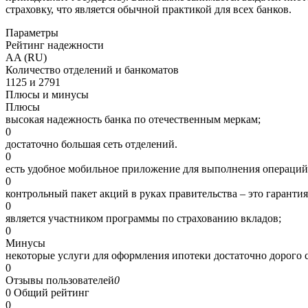
страховку, что является обычной практикой для всех банков.
Параметры
Рейтинг надежности
AA (RU)
Количество отделений и банкоматов
1125 и 2791
Плюсы и минусы
Плюсы
высокая надежность банка по отечественным меркам;
0
достаточно большая сеть отделений.
0
есть удобное мобильное приложение для выполнения операций
0
контрольный пакет акций в руках правительства – это гарантия
0
является участником программы по страхованию вкладов;
0
Минусы
некоторые услуги для оформления ипотеки достаточно дорого с
0
Отзывы пользователей
0
0
Общий рейтинг
0