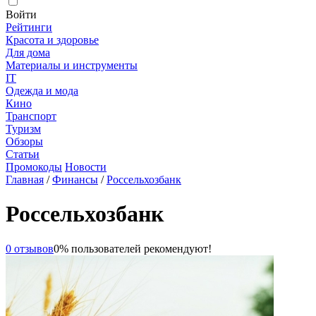
Войти
Рейтинги
Красота и здоровье
Для дома
Материалы и инструменты
IT
Одежда и мода
Кино
Транспорт
Туризм
Обзоры
Статьи
Промокоды
Новости
Главная
/
Финансы
/
Россельхозбанк
Россельхозбанк
0 отзывов
0% пользователей рекомендуют!