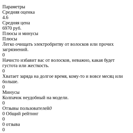
Параметры
Средняя оценка
4.6
Средняя цена
6970 руб.
Плюсы и минусы
Плюсы
Легко очищать электробритву от волосков или прочих
загрязнений.
0
Начисто избавит вас от волосков, неважно, какая будет
густота или жесткость.
0
Хватает заряда на долгое время, кому-то и вовсе месяц или
больше.
0
Минусы
Колпачок неудобный на модели.
0
Отзывы пользователей
0
0
Общий рейтинг
0
0 отзыва
0