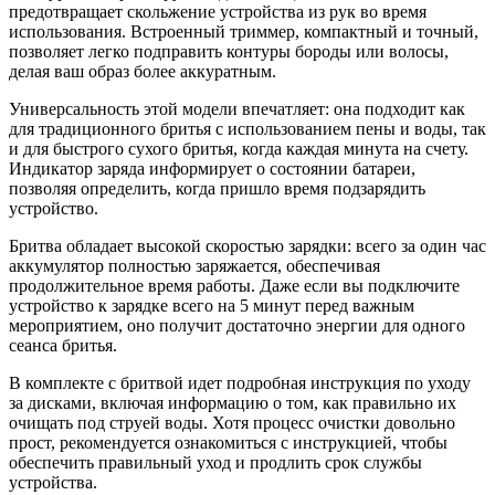
предотвращает скольжение устройства из рук во время
использования. Встроенный триммер, компактный и точный,
позволяет легко подправить контуры бороды или волосы,
делая ваш образ более аккуратным.
Универсальность этой модели впечатляет: она подходит как
для традиционного бритья с использованием пены и воды, так
и для быстрого сухого бритья, когда каждая минута на счету.
Индикатор заряда информирует о состоянии батареи,
позволяя определить, когда пришло время подзарядить
устройство.
Бритва обладает высокой скоростью зарядки: всего за один час
аккумулятор полностью заряжается, обеспечивая
продолжительное время работы. Даже если вы подключите
устройство к зарядке всего на 5 минут перед важным
мероприятием, оно получит достаточно энергии для одного
сеанса бритья.
В комплекте с бритвой идет подробная инструкция по уходу
за дисками, включая информацию о том, как правильно их
очищать под струей воды. Хотя процесс очистки довольно
прост, рекомендуется ознакомиться с инструкцией, чтобы
обеспечить правильный уход и продлить срок службы
устройства.