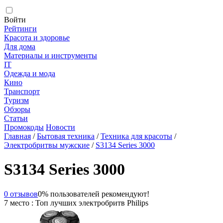
Войти
Рейтинги
Красота и здоровье
Для дома
Материалы и инструменты
IT
Одежда и мода
Кино
Транспорт
Туризм
Обзоры
Статьи
Промокоды
Новости
Главная
/
Бытовая техника
/
Техника для красоты
/
Электробритвы мужские
/
S3134 Series 3000
S3134 Series 3000
0 отзывов
0% пользователей рекомендуют!
7 место : Топ лучших электробритв Philips