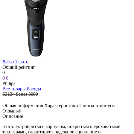
Всего
1 фото
Общий рейтинг
0
0
0
Philips
Все товары бренда
S3134 Series 3000
Общая информация
Характеристики
Плюсы и минусы
Отзывы
0
Описание
Эта электробритва с корпусом, покрытым шероховатыми
текстурами, гарантирует надежное сцепление и