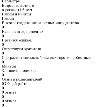
Параметры
Возраст животного
взрослые (1-6 лет)
Плюсы и минусы
Плюсы
Высокое содержание животных ингредиентов.
0
Наличие ягод в рецептах.
0
Нравится кошкам.
0
Отсутствуют красители.
0
Содержит специальный комплект про- и пребиотиков.
0
Минусы
Завышена стоимость.
0
Отзывы пользователей
0
0
Общий рейтинг
0
0 отзыва
0
0 отзыва
0