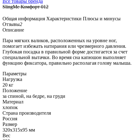
Все товары бренда
SlingMe Комфорт 012
Общая информация
Характеристики
Плюсы и минусы
Отзывы
2
Описание
Пара мягких валиков, расположенных на уровне ног,
помогает избежать натирания или чрезмерного давления.
Глубокая посадка в правильной форме достигается за счет
специальной вытачки. Во время сна капюшон выполняет
функцию фиксатора, правильно располагая голову малыша.
Параметры
Нагрузка
20 кг
Положение
за спиной, на бедре, на груди
Материал
хлопок
Страна производителя
Россия
Размер
320х315х95 мм
Вес