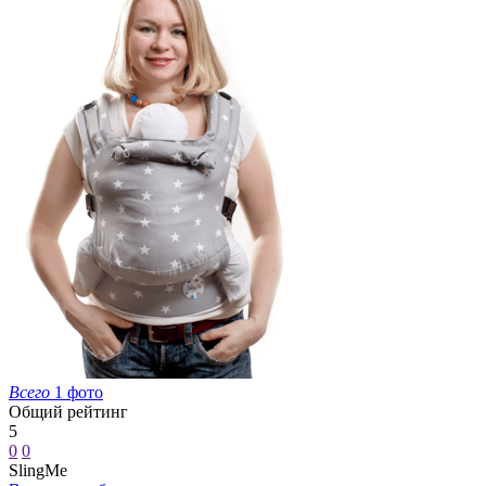
Всего
1 фото
Общий рейтинг
5
0
0
SlingMe