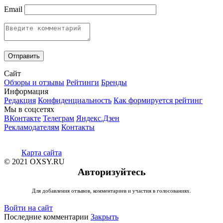
Email
Сайт
Обзоры и отзывы
Рейтинги
Бренды
Информация
Редакция
Конфиденциальность
Как формируется рейтинг
Мы в соцсетях
ВКонтакте
Телеграм
Яндекс.Дзен
Рекламодателям
Контакты
Карта сайта
© 2021 OXSY.RU
Авторизуйтесь
Для добавления отзывов, комментариев и участия в голосованиях.
Войти на сайт
Последние комментарии
Закрыть