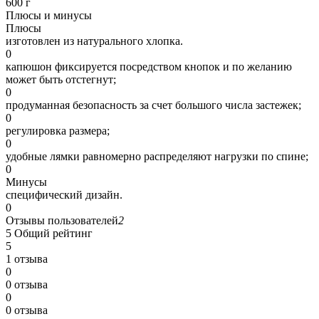
600 г
Плюсы и минусы
Плюсы
изготовлен из натурального хлопка.
0
капюшон фиксируется посредством кнопок и по желанию
может быть отстегнут;
0
продуманная безопасность за счет большого числа застежек;
0
регулировка размера;
0
удобные лямки равномерно распределяют нагрузки по спине;
0
Минусы
специфический дизайн.
0
Отзывы пользователей
2
5
Общий рейтинг
5
1 отзыва
0
0 отзыва
0
0 отзыва