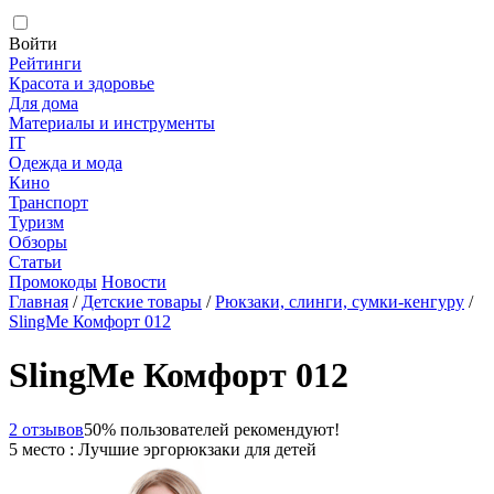
Войти
Рейтинги
Красота и здоровье
Для дома
Материалы и инструменты
IT
Одежда и мода
Кино
Транспорт
Туризм
Обзоры
Статьи
Промокоды
Новости
Главная
/
Детские товары
/
Рюкзаки, слинги, сумки-кенгуру
/
SlingMe Комфорт 012
SlingMe Комфорт 012
2 отзывов
50% пользователей рекомендуют!
5 место : Лучшие эргорюкзаки для детей