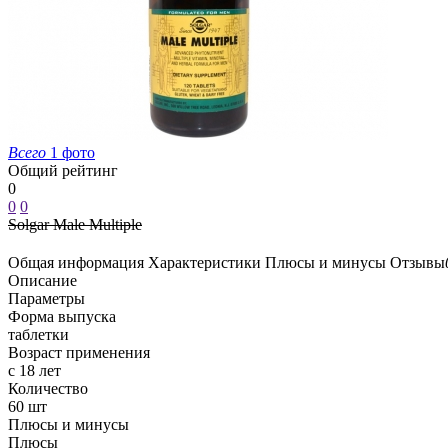
Всего
1 фото
Общий рейтинг
0
0
0
Solgar Male Multiple
Общая информация
Характеристики
Плюсы и минусы
Отзывы
Описание
Параметры
Форма выпуска
таблетки
Возраст применения
с 18 лет
Количество
60 шт
Плюсы и минусы
Плюсы