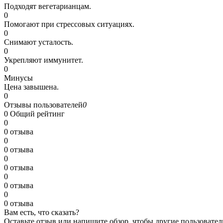
Подходят вегетарианцам.
0
Помогают при стрессовых ситуациях.
0
Снимают усталость.
0
Укрепляют иммунитет.
0
Минусы
Цена завышена.
0
Отзывы пользователей
0
0
Общий рейтинг
0
0 отзыва
0
0 отзыва
0
0 отзыва
0
0 отзыва
0
0 отзыва
Вам есть, что сказать?
Оставьте отзыв или напишите обзор, чтобы другие пользовател