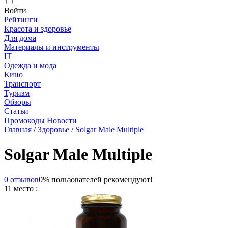
Войти
Рейтинги
Красота и здоровье
Для дома
Материалы и инструменты
IT
Одежда и мода
Кино
Транспорт
Туризм
Обзоры
Статьи
Промокоды
Новости
Главная
/
Здоровье
/
Solgar Male Multiple
Solgar Male Multiple
0 отзывов
0% пользователей рекомендуют!
11 место :