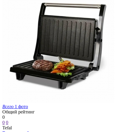
Всего
1 фото
Общий рейтинг
0
0
0
Tefal