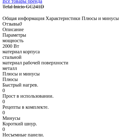
Все товары бренда
Tefal Inicio GC241D
Общая информация
Характеристики
Плюсы и минусы
Отзывы
0
Описание
Параметры
мощность
2000 Вт
материал корпуса
стальной
материал рабочей поверхности
металл
Плюсы и минусы
Плюсы
Быстрый нагрев.
0
Прост в использовании.
0
Рецепты в комплекте.
0
Минусы
Короткий шнур.
0
Несъемные панели.