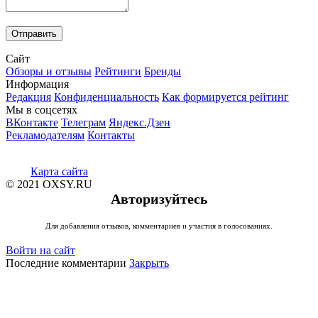
Сайт
Обзоры и отзывы
Рейтинги
Бренды
Информация
Редакция
Конфиденциальность
Как формируется рейтинг
Мы в соцсетях
ВКонтакте
Телеграм
Яндекс.Дзен
Рекламодателям
Контакты
Карта сайта
© 2021 OXSY.RU
Авторизуйтесь
Для добавления отзывов, комментариев и участия в голосованиях.
Войти на сайт
Последние комментарии
Закрыть