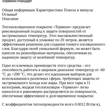
Термион стандарт
Общая информация
Характеристики
Плюсы и минусы
Отзывы
0
Описание
Теплоизоляционное покрытие «Термион» предлагает
революционный подход к защите поверхностей от
экстремальных температур. Этот высококачественный
продукт, доступный в упаковке по 20 литров, является
эффективным решением для создания тонкого изоляционного
слоя. Благодаря своей уникальной формуле, он может быть
нанесен на разнообразные материалы, обеспечивая их
надежную защиту от колебаний температур.
Одно из ключевых преимуществ этого средства – его
способность работать в широком диапазоне температур от -60
°С до +200 °С, что делает его идеальным выбором для
использования в различных сферах, требующих защиты от
экстремального холода или жары. При весе тары в 11
килограмм, жидкая теплоизоляция «Термион» легко
наносится и равномерно распределяется по поверхности,
обеспечивая эффективное и долговременное покрытие.
С коэффициентом теплопроводности всего 0.0012 Вт/(м⋅к),