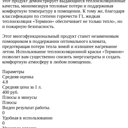
этот продукт демонстрирует выдающиеся теплоизоляционные
качества, минимизируя тепловые потери и поддерживая
комфортную температуру в помещении. К тому же, благодаря
классификации по степени горючести Г1, жидкая
теплоизоляция «Термион» обеспечивает не только тепло-, но
и пожарную безопасность.
Этот многофункциональный продукт станет незаменимым
помощником в поддержании оптимального климата,
предотвращая потери тепла зимой и излишнее нагревание
летом. Использование теплоизоляционной краски «Термион»
позволит вам существенно снизить энергозатраты и создать
комфортную атмосферу в любом помещении.
Параметры
Средняя оценка
4.8
Средняя цена за 1 л.
400 руб.
Плюсы и минусы
Плюсы
Виден результат работы.
0
Удобная в использовании
0