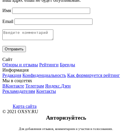
Ваш адрес email не будет опубликован.
Имя
Email
Сайт
Обзоры и отзывы
Рейтинги
Бренды
Информация
Редакция
Конфиденциальность
Как формируется рейтинг
Мы в соцсетях
ВКонтакте
Телеграм
Яндекс.Дзен
Рекламодателям
Контакты
Карта сайта
© 2021 OXSY.RU
Авторизуйтесь
Для добавления отзывов, комментариев и участия в голосованиях.