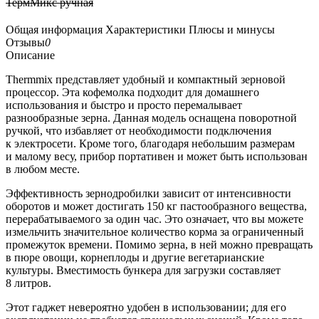
ТермМикс ручная
Общая информация
Характеристики
Плюсы и минусы
Отзывы
0
Описание
Thermmix представляет удобный и компактный зерновой
процессор. Эта кофемолка подходит для домашнего
использования и быстро и просто перемалывает
разнообразные зерна. Данная модель оснащена поворотной
ручкой, что избавляет от необходимости подключения
к электросети. Кроме того, благодаря небольшим размерам
и малому весу, прибор портативен и может быть использован
в любом месте.
Эффективность зернодробилки зависит от интенсивности
оборотов и может достигать 150 кг пастообразного вещества,
перерабатываемого за один час. Это означает, что вы можете
измельчить значительное количество корма за ограниченный
промежуток времени. Помимо зерна, в ней можно превращать
в пюре овощи, корнеплоды и другие вегетарианские
культуры. Вместимость бункера для загрузки составляет
8 литров.
Этот гаджет невероятно удобен в использовании; для его