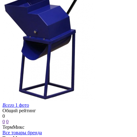
Всего
1 фото
Общий рейтинг
0
0
0
ТермМикс
Все товары бренда