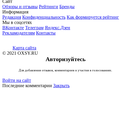
Сайт
Обзоры и отзывы
Рейтинги
Бренды
Информация
Редакция
Конфиденциальность
Как формируется рейтинг
Мы в соцсетях
ВКонтакте
Телеграм
Яндекс.Дзен
Рекламодателям
Контакты
Карта сайта
© 2021 OXSY.RU
Авторизуйтесь
Для добавления отзывов, комментариев и участия в голосованиях.
Войти на сайт
Последние комментарии
Закрыть