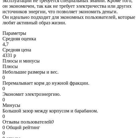
эксплуатации не требуется специальных знаний. Кроме того,
он экономичен, так как не требует электричества или других
источников энергии, что позволяет экономить деньги.
Он идеально подходит для экономных пользователей, которые
любят активный образ жизни.
Параметры
Средняя оценка
4,7
Средняя цена
4331 р
Плюсы и минусы
Плюсы
Небольшие размеры и вес.
0
Перемалывает корм до нужной фракции.
0
Экономит электроэнергию.
0
Минусы
Большой зазор между корпусом и барабаном.
0
Отзывы пользователей
0
0
Общий рейтинг
0