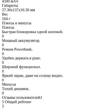
4500 мАч
Габариты
57.30x137x16.30 мм
Вес
164 г
Плюсы и минусы
Плюсы
Быстрая блокировка одной кнопкой.
0
Мощный аккумулятор.
0
Режим Powerbank.
0
Удобно держать в руке.
0
Широкий функционал.
0
Яркий экран, даже на солнце видно.
0
Минусы
Тихий динамик.
0
Отзывы пользователей
1
5
Общий рейтинг
5