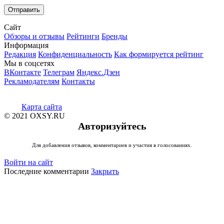
Сайт
Обзоры и отзывы
Рейтинги
Бренды
Информация
Редакция
Конфиденциальность
Как формируется рейтинг
Мы в соцсетях
ВКонтакте
Телеграм
Яндекс.Дзен
Рекламодателям
Контакты
Карта сайта
© 2021 OXSY.RU
Авторизуйтесь
Для добавления отзывов, комментариев и участия в голосованиях.
Войти на сайт
Последние комментарии
Закрыть