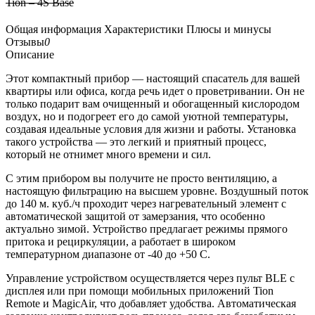
Tion – 4S Base
Общая информация
Характеристики
Плюсы и минусы
Отзывы
0
Описание
Этот компактный прибор — настоящий спасатель для вашей
квартиры или офиса, когда речь идет о проветривании. Он не
только подарит вам очищенный и обогащенный кислородом
воздух, но и подогреет его до самой уютной температуры,
создавая идеальные условия для жизни и работы. Установка
такого устройства — это легкий и приятный процесс,
который не отнимет много времени и сил.
С этим прибором вы получите не просто вентиляцию, а
настоящую фильтрацию на высшем уровне. Воздушный поток
до 140 м. куб./ч проходит через нагревательный элемент с
автоматической защитой от замерзания, что особенно
актуально зимой. Устройство предлагает режимы прямого
притока и рециркуляции, а работает в широком
температурном диапазоне от -40 до +50 C.
Управление устройством осуществляется через пульт BLE с
дисплея или при помощи мобильных приложений Tion
Remote и MagicAir, что добавляет удобства. Автоматическая