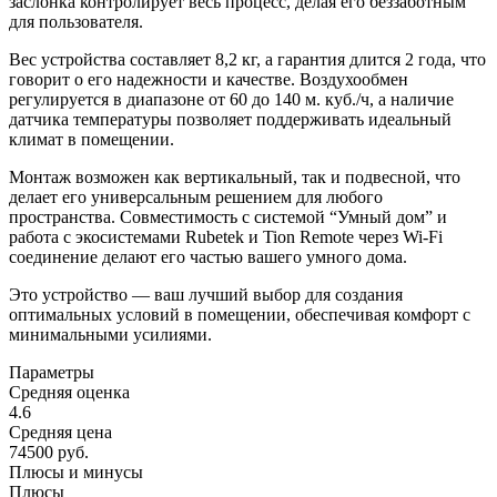
заслонка контролирует весь процесс, делая его беззаботным
для пользователя.
Вес устройства составляет 8,2 кг, а гарантия длится 2 года, что
говорит о его надежности и качестве. Воздухообмен
регулируется в диапазоне от 60 до 140 м. куб./ч, а наличие
датчика температуры позволяет поддерживать идеальный
климат в помещении.
Монтаж возможен как вертикальный, так и подвесной, что
делает его универсальным решением для любого
пространства. Совместимость с системой “Умный дом” и
работа с экосистемами Rubetek и Tion Remote через Wi-Fi
соединение делают его частью вашего умного дома.
Это устройство — ваш лучший выбор для создания
оптимальных условий в помещении, обеспечивая комфорт с
минимальными усилиями.
Параметры
Средняя оценка
4.6
Средняя цена
74500 руб.
Плюсы и минусы
Плюсы