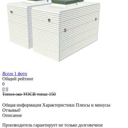
Всего
1 фото
Общий рейтинг
0
0
0
Топол-эко УОСВ топас 150
Общая информация
Характеристики
Плюсы и минусы
Отзывы
0
Описание
Производитель гарантирует не только долговечное