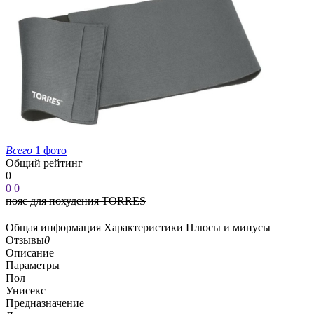
Всего
1 фото
Общий рейтинг
0
0
0
пояс для похудения TORRES
Общая информация
Характеристики
Плюсы и минусы
Отзывы
0
Описание
Параметры
Пол
Унисекс
Предназначение