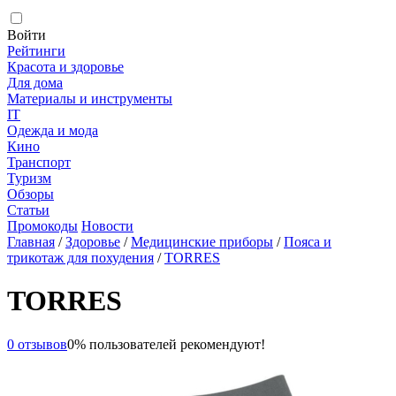
Войти
Рейтинги
Красота и здоровье
Для дома
Материалы и инструменты
IT
Одежда и мода
Кино
Транспорт
Туризм
Обзоры
Статьи
Промокоды
Новости
Главная
/
Здоровье
/
Медицинские приборы
/
Пояса и
трикотаж для похудения
/
TORRES
TORRES
0 отзывов
0% пользователей рекомендуют!