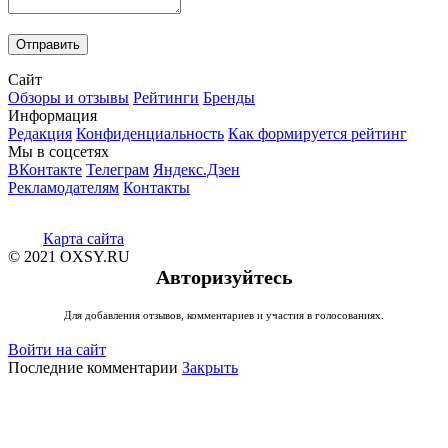
Сайт
Обзоры и отзывы
Рейтинги
Бренды
Информация
Редакция
Конфиденциальность
Как формируется рейтинг
Мы в соцсетях
ВКонтакте
Телеграм
Яндекс.Дзен
Рекламодателям
Контакты
Карта сайта
© 2021 OXSY.RU
Авторизуйтесь
Для добавления отзывов, комментариев и участия в голосованиях.
Войти на сайт
Последние комментарии
Закрыть