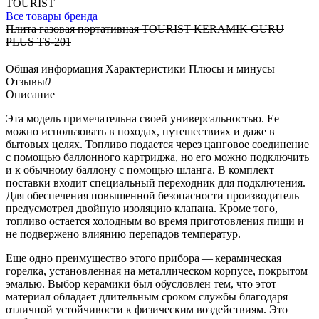
TOURIST
Все товары бренда
Плита газовая портативная TOURIST KERAMIK GURU
PLUS TS-201
Общая информация
Характеристики
Плюсы и минусы
Отзывы
0
Описание
Эта модель примечательна своей универсальностью. Ее
можно использовать в походах, путешествиях и даже в
бытовых целях. Топливо подается через цанговое соединение
с помощью баллонного картриджа, но его можно подключить
и к обычному баллону с помощью шланга. В комплект
поставки входит специальный переходник для подключения.
Для обеспечения повышенной безопасности производитель
предусмотрел двойную изоляцию клапана. Кроме того,
топливо остается холодным во время приготовления пищи и
не подвержено влиянию перепадов температур.
Еще одно преимущество этого прибора — керамическая
горелка, установленная на металлическом корпусе, покрытом
эмалью. Выбор керамики был обусловлен тем, что этот
материал обладает длительным сроком службы благодаря
отличной устойчивости к физическим воздействиям. Это