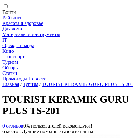
Войти
Рейтинги
Красота и здоровье
Для дома
Материалы и инструменты
IT
Одежда и мода
Кино
Транспорт
Туризм
Обзоры
Статьи
Промокоды
Новости
Главная
/
Туризм
/
TOURIST KERAMIK GURU PLUS TS-201
TOURIST KERAMIK GURU
PLUS TS-201
0 отзывов
0% пользователей рекомендуют!
6 место : Лучшие походные газовые плиты