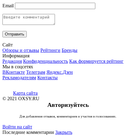
Email
Сайт
Обзоры и отзывы
Рейтинги
Бренды
Информация
Редакция
Конфиденциальность
Как формируется рейтинг
Мы в соцсетях
ВКонтакте
Телеграм
Яндекс.Дзен
Рекламодателям
Контакты
Карта сайта
© 2021 OXSY.RU
Авторизуйтесь
Для добавления отзывов, комментариев и участия в голосованиях.
Войти на сайт
Последние комментарии
Закрыть