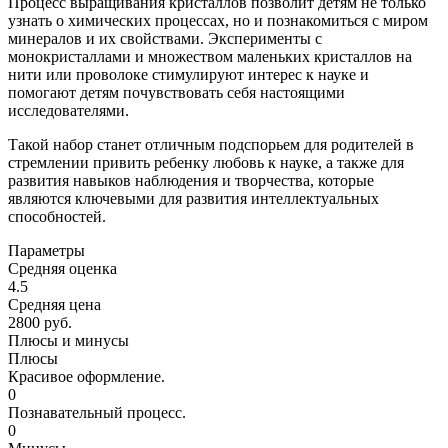
Процесс выращивания кристаллов позволит детям не только
узнать о химических процессах, но и познакомиться с миром
минералов и их свойствами. Эксперименты с
монокристаллами и множеством маленьких кристаллов на
нити или проволоке стимулируют интерес к науке и
помогают детям почувствовать себя настоящими
исследователями.
Такой набор станет отличным подспорьем для родителей в
стремлении привить ребенку любовь к науке, а также для
развития навыков наблюдения и творчества, которые
являются ключевыми для развития интеллектуальных
способностей.
Параметры
Средняя оценка
4.5
Средняя цена
2800 руб.
Плюсы и минусы
Плюсы
Красивое оформление.
0
Познавательный процесс.
0