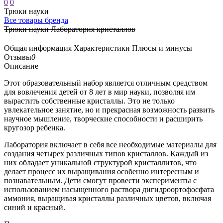
0
0
Трюки науки
Все товары бренда
Трюки науки Лаборатория кристаллов
Общая информация
Характеристики
Плюсы и минусы
Отзывы
0
Описание
Этот образовательный набор является отличным средством
для вовлечения детей от 8 лет в мир науки, позволяя им
вырастить собственные кристаллы. Это не только
увлекательное занятие, но и прекрасная возможность развить
научное мышление, творческие способности и расширить
кругозор ребенка.
Лаборатория включает в себя все необходимые материалы для
создания четырех различных типов кристаллов. Каждый из
них обладает уникальной структурой кристаллитов, что
делает процесс их выращивания особенно интересным и
познавательным. Дети смогут провести эксперименты с
использованием насыщенного раствора дигидроортофосфата
аммония, выращивая кристаллы различных цветов, включая
синий и красный.