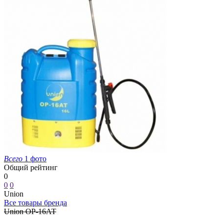
Всего
1 фото
Общий рейтинг
0
0
0
Union
Все товары бренда
Union ОР-16АТ