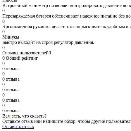
Плюсы
Встроенный манометр позволяет контролировать давление во в
0
Перезаряжаемая батарея обеспечивает надежное питание без н
0
Эргономичная рукоятка делает этот опрыскиватель удобным в 
0
Минусы
Быстро выходит из строя регулятор давления.
0
Отзывы пользователей
0
0
Общий рейтинг
0
0 отзыва
0
0 отзыва
0
0 отзыва
0
0 отзыва
0
0 отзыва
Вам есть, что сказать?
Оставьте отзыв или напишите обзор, чтобы другие пользовател
Оставить отзыв