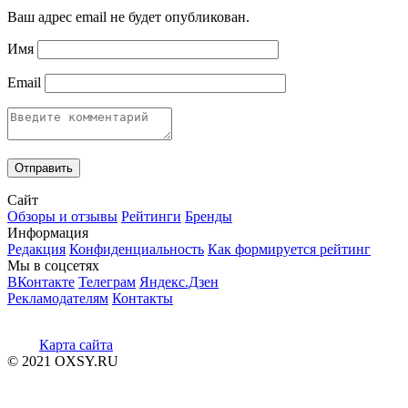
Ваш адрес email не будет опубликован.
Имя
Email
Сайт
Обзоры и отзывы
Рейтинги
Бренды
Информация
Редакция
Конфиденциальность
Как формируется рейтинг
Мы в соцсетях
ВКонтакте
Телеграм
Яндекс.Дзен
Рекламодателям
Контакты
Карта сайта
© 2021 OXSY.RU