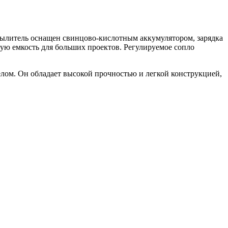
пылитель оснащен свинцово-кислотным аккумулятором, зарядка
чную емкость для больших проектов. Регулируемое сопло
елом. Он обладает высокой прочностью и легкой конструкцией,