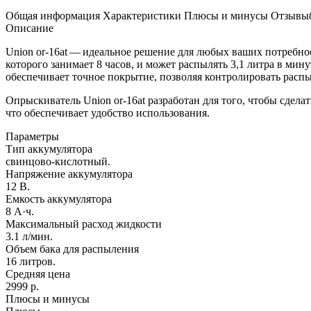
Общая информация
Характеристики
Плюсы и минусы
Отзывы
Описание
Union or-16at — идеальное решение для любых ваших потребн
которого занимает 8 часов, и может распылять 3,1 литра в мин
обеспечивает точное покрытие, позволяя контролировать расп
Опрыскиватель Union or-16at разработан для того, чтобы сдел
что обеспечивает удобство использования.
Параметры
Тип аккумулятора
свинцово-кислотный.
Напряжение аккумулятора
12 В.
Емкость аккумулятора
8 А·ч.
Максимальный расход жидкости
3.1 л/мин.
Объем бака для распыления
16 литров.
Средняя цена
2999 р.
Плюсы и минусы