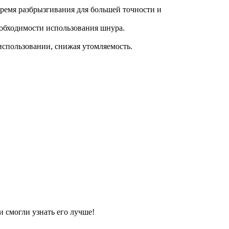
ремя разбрызгивания для большей точности и
еобходимости использования шнура.
использовании, снижая утомляемость.
и смогли узнать его лучше!