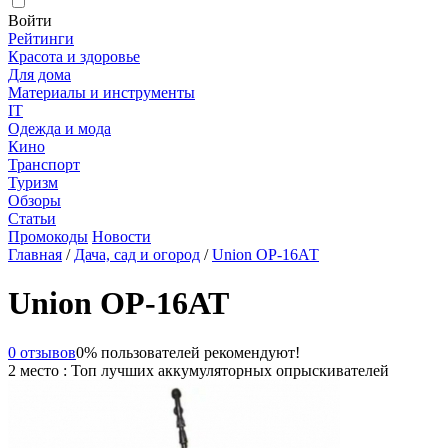
Войти
Рейтинги
Красота и здоровье
Для дома
Материалы и инструменты
IT
Одежда и мода
Кино
Транспорт
Туризм
Обзоры
Статьи
Промокоды
Новости
Главная
/
Дача, сад и огород
/
Union ОР-16АТ
Union ОР-16АТ
0 отзывов
0% пользователей рекомендуют!
2 место : Топ лучших аккумуляторных опрыскивателей