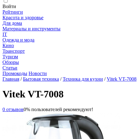
Войти
Рейтинги
Красота и здоровье
Для дома
Материалы и инструменты
IT
Одежда и мода
Кино
Транспорт
Туризм
Обзоры
Статьи
Промокоды
Новости
Главная
/
Бытовая техника
/
Техника для кухни
/
Vitek VT-7008
Vitek VT-7008
0 отзывов
0% пользователей рекомендуют!