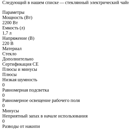
Следующий в нашем списке — стеклянный электрический чайник 
Параметры
Мощность (Вт)
2200 Вт
Емкость (л)
1,7 л
Напряжение (В)
220 В
Материал
Стекло
Дополнительно
Сертификация СЕ
Плюсы и минусы
Плюсы
Низкая шумность
0
Равномерная подсветка
0
Равномерное освещение рабочего поля
0
Минусы
Неприятный запах в начале использования
0
Разводы от накипи