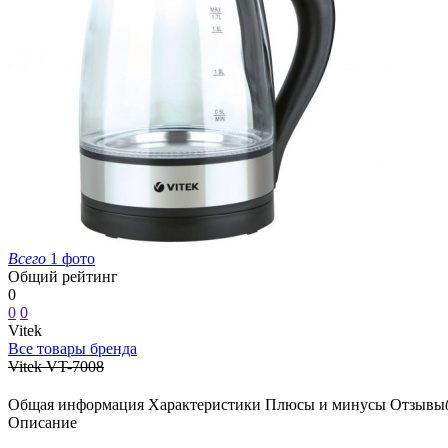
Всего
1 фото
Общий рейтинг
0
0
0
Vitek
Все товары бренда
Vitek VT-7008
Общая информация
Характеристики
Плюсы и минусы
Отзывы
Описание