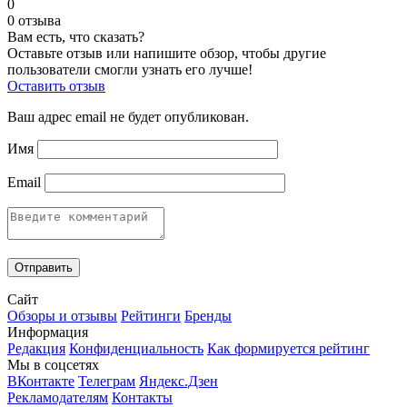
0
0 отзыва
Вам есть, что сказать?
Оставьте отзыв или напишите обзор, чтобы другие
пользователи смогли узнать его лучше!
Оставить отзыв
Ваш адрес email не будет опубликован.
Имя
Email
Сайт
Обзоры и отзывы
Рейтинги
Бренды
Информация
Редакция
Конфиденциальность
Как формируется рейтинг
Мы в соцсетях
ВКонтакте
Телеграм
Яндекс.Дзен
Рекламодателям
Контакты