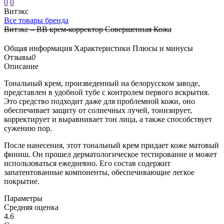
0
0
Витэкс
Все товары бренда
Витэкс – ВВ крем-корректор Совершенная Кожа
Общая информация
Характеристики
Плюсы и минусы
Отзывы
0
Описание
Тональный крем, произведенный на белорусском заводе,
представлен в удобной тубе с контролем первого вскрытия.
Это средство подходит даже для проблемной кожи, оно
обеспечивает защиту от солнечных лучей, тонизирует,
корректирует и выравнивает тон лица, а также способствует
сужению пор.
После нанесения, этот тональный крем придает коже матовый
финиш. Он прошел дерматологическое тестирование и может
использоваться ежедневно. Его состав содержит
запатентованные компоненты, обеспечивающие легкое
покрытие.
Параметры
Средняя оценка
4.6