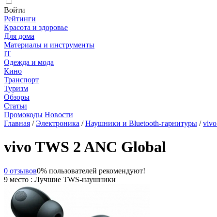
Войти
Рейтинги
Красота и здоровье
Для дома
Материалы и инструменты
IT
Одежда и мода
Кино
Транспорт
Туризм
Обзоры
Статьи
Промокоды
Новости
Главная
/
Электроника
/
Наушники и Bluetooth-гарнитуры
/
viv
vivo TWS 2 ANC Global
0 отзывов
0% пользователей рекомендуют!
9 место : Лучшие TWS-наушники