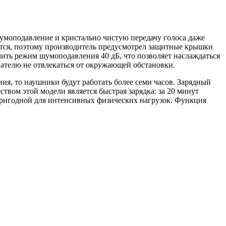
умоподавление и кристально чистую передачу голоса даже
пается, поэтому производитель предусмотрел защитные крышки
чить режим шумоподавления 40 дБ, что позволяет наслаждаться
ателю не отвлекаться от окружающей обстановки.
я, то наушники будут работать более семи часов. Зарядный
твом этой модели является быстрая зарядка: за 20 минут
е пригодной для интенсивных физических нагрузок. Функция