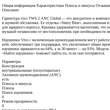
Общая информация
Характеристики
Плюсы и минусы
Отзывы
Описание
Гарнитура vivo TWS 2 ANC Global — это аккуратное и компакт
в шумной обстановке. Ее отделка «Starry Blue», выполненная 
для зарядного корпуса. Крышка удерживается магнитами, что 
музыкой независимо от местоположения; при необходимости мо
Наушники Vivo с включенным шумоподавлением могут работать 
кейс обеспечивает три подзарядки, что увеличивает общее вре
наушники заряжаются на 64%, а за 30 минут — на 93%. Модель 
«Найти наушники» поможет найти их, если они потеряются.
Параметры
Конструкция
внутриканальные (полуоткрытые)
Активное шумоподавление (ANC)
есть
Плюсы и минусы
Плюсы
Поиск наушников.
0
Режим прозрачности.
0