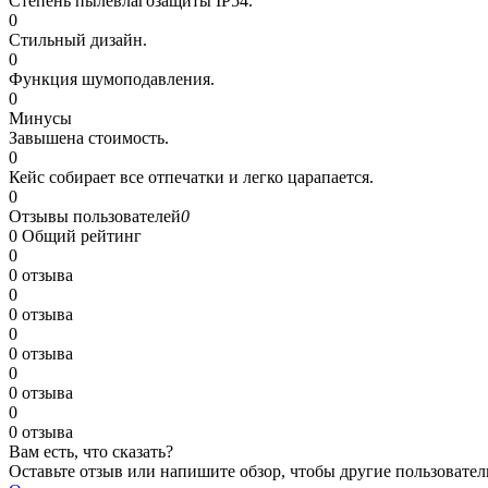
Степень пылевлагозащиты IP54.
0
Стильный дизайн.
0
Функция шумоподавления.
0
Минусы
Завышена стоимость.
0
Кейс собирает все отпечатки и легко царапается.
0
Отзывы пользователей
0
0
Общий рейтинг
0
0 отзыва
0
0 отзыва
0
0 отзыва
0
0 отзыва
0
0 отзыва
Вам есть, что сказать?
Оставьте отзыв или напишите обзор, чтобы другие пользовател