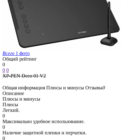
Всего
1 фото
Общий рейтинг
0
0
0
XP-PEN Deco 01 V2
Общая информация
Плюсы и минусы
Отзывы
0
Описание
Плюсы и минусы
Плюсы
Легкий.
0
Максимально удобное использование.
0
Наличие защитной пленки и перчатки.
0