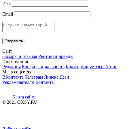
Имя
Email
Сайт
Обзоры и отзывы
Рейтинги
Бренды
Информация
Редакция
Конфиденциальность
Как формируется рейтинг
Мы в соцсетях
ВКонтакте
Телеграм
Яндекс.Дзен
Рекламодателям
Контакты
Карта сайта
© 2021 OXSY.RU
Войти на сайт