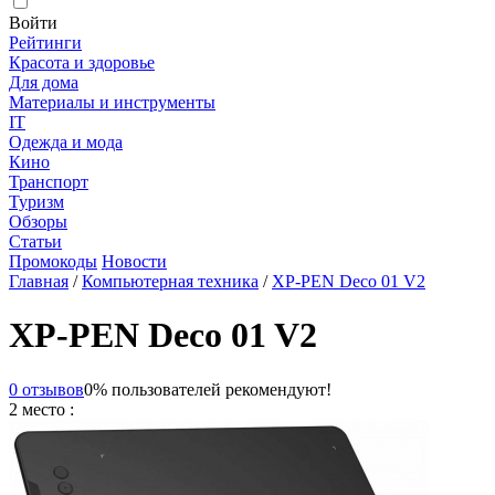
Войти
Рейтинги
Красота и здоровье
Для дома
Материалы и инструменты
IT
Одежда и мода
Кино
Транспорт
Туризм
Обзоры
Статьи
Промокоды
Новости
Главная
/
Компьютерная техника
/
XP-PEN Deco 01 V2
XP-PEN Deco 01 V2
0 отзывов
0% пользователей рекомендуют!
2 место :