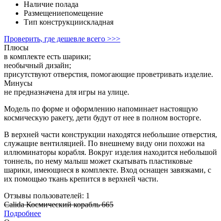
Наличие пола
да
Размещение
помещение
Тип конструкции
складная
Проверить, где дешевле всего >>>
Плюсы
в комплекте есть шарики;
необычный дизайн;
присутствуют отверстия, помогающие проветривать изделие.
Минусы
не предназначена для игры на улице.
Модель по форме и оформлению напоминает настоящую
космическую ракету, дети будут от нее в полном восторге.
В верхней части конструкции находятся небольшие отверстия,
служащие вентиляцией. По внешнему виду они похожи на
иллюминаторы корабля. Вокруг изделия находится небольшой
тоннель, по нему малыш может скатывать пластиковые
шарики, имеющиеся в комплекте. Вход оснащен завязками, с
их помощью ткань крепится в верхней части.
Отзывы пользователей: 1
Calida Космический корабль 665
Подробнее