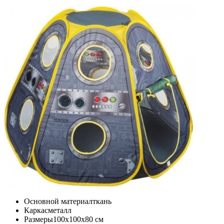
Основной материал
ткань
Каркас
металл
Размеры
100x100x80 cм