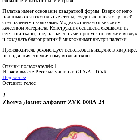
сложно очищать от пыли и грязи.
Палатка имеет основание квадратной формы. Вверх от него
поднимаются текстильные стены, соединяющиеся с крышей
специальными завязками. Модель отличается высоким
качеством материала. Конструкция оснащена окошками из
сетчатой ткани, предназначенными пропускать свежий воздух
и создавать благоприятный микроклимат внутри палатки.
Производитель рекомендует использовать изделие в квартире,
не подвергая его уличному воздействию.
Отзывы пользователей: 1
Играем вместе Веселые машинки GFA-AUTO-R
Подробнее
Оставить голос
2
Zhorya Домик алфавит ZYK-008A-24