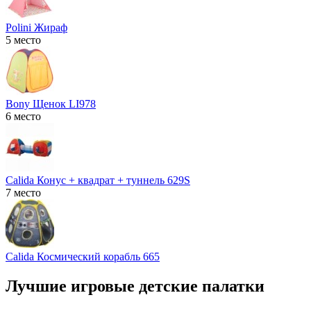
Polini Жираф
5 место
Bony Щенок LI978
6 место
Calida Конус + квадрат + туннель 629S
7 место
Calida Космический корабль 665
Лучшие игровые детские палатки