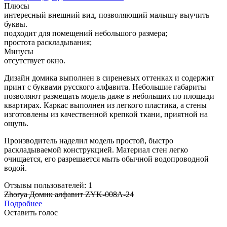
Плюсы
интересный внешний вид, позволяющий малышу выучить
буквы.
подходит для помещений небольшого размера;
простота раскладывания;
Минусы
отсутствует окно.
Дизайн домика выполнен в сиреневых оттенках и содержит
принт с буквами русского алфавита. Небольшие габариты
позволяют размещать модель даже в небольших по площади
квартирах. Каркас выполнен из легкого пластика, а стены
изготовлены из качественной крепкой ткани, приятной на
ощупь.
Производитель наделил модель простой, быстро
раскладываемой конструкцией. Материал стен легко
очищается, его разрешается мыть обычной водопроводной
водой.
Отзывы пользователей: 1
Zhorya Домик алфавит ZYK-008A-24
Подробнее
Оставить голос