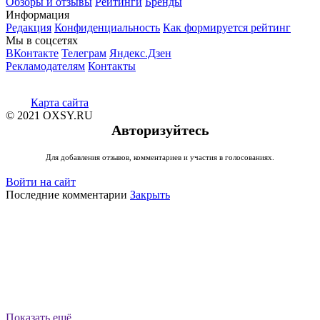
Обзоры и отзывы
Рейтинги
Бренды
Информация
Редакция
Конфиденциальность
Как формируется рейтинг
Мы в соцсетях
ВКонтакте
Телеграм
Яндекс.Дзен
Рекламодателям
Контакты
Карта сайта
© 2021 OXSY.RU
Авторизуйтесь
Для добавления отзывов, комментариев и участия в голосованиях.
Войти на сайт
Последние комментарии
Закрыть
Показать ещё