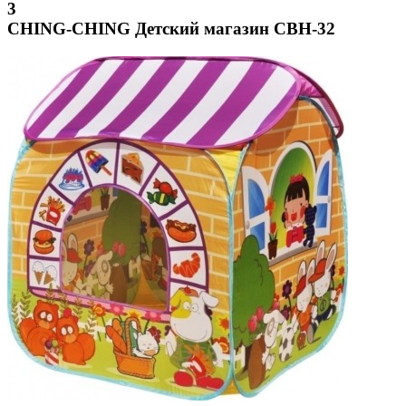
3
CHING-CHING Детский магазин CBH-32