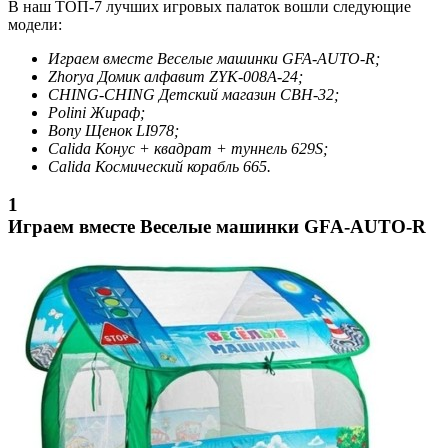
В наш ТОП-7 лучших игровых палаток вошли следующие
модели:
Играем вместе Веселые машинки GFA-AUTO-R;
Zhorya Домик алфавит ZYK-008A-24;
CHING-CHING Детский магазин CBH-32;
Polini Жираф;
Bony Щенок LI978;
Calida Конус + квадрат + туннель 629S;
Calida Космический корабль 665.
1
Играем вместе Веселые машинки GFA-AUTO-R