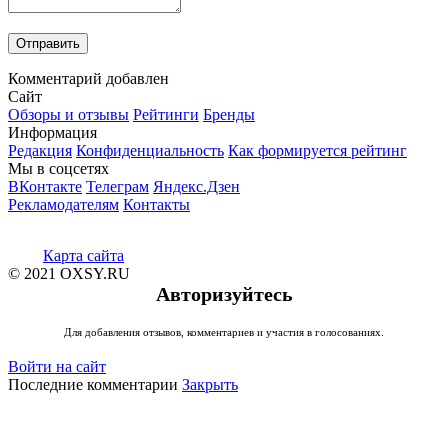
Комментарий добавлен
Сайт
Обзоры и отзывы
Рейтинги
Бренды
Информация
Редакция
Конфиденциальность
Как формируется рейтинг
Мы в соцсетях
ВКонтакте
Телеграм
Яндекс.Дзен
Рекламодателям
Контакты
Карта сайта
© 2021 OXSY.RU
Авторизуйтесь
Для добавления отзывов, комментариев и участия в голосованиях.
Войти на сайт
Последние комментарии
Закрыть