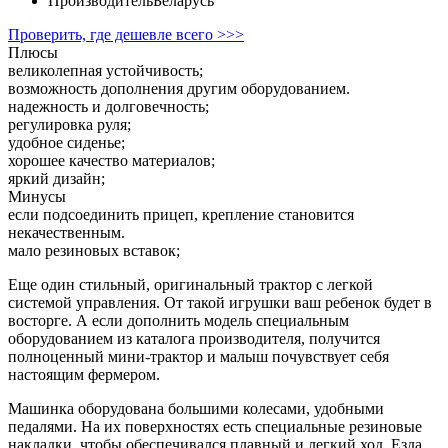
Производитель
Беларусь
Проверить, где дешевле всего >>>
Плюсы
великолепная устойчивость;
возможность дополнения другим оборудованием.
надежность и долговечность;
регулировка руля;
удобное сиденье;
хорошее качество материалов;
яркий дизайн;
Минусы
если подсоединить прицеп, крепление становится
некачественным.
мало резиновых вставок;
Еще один стильный, оригинальный трактор с легкой
системой управления. От такой игрушки ваш ребенок будет в
восторге. А если дополнить модель специальным
оборудованием из каталога производителя, получится
полноценный мини-трактор и малыш почувствует себя
настоящим фермером.
Машинка оборудована большими колесами, удобными
педалями. На их поверхностях есть специальные резиновые
накладки, чтобы обеспечивался плавный и легкий ход. Езда