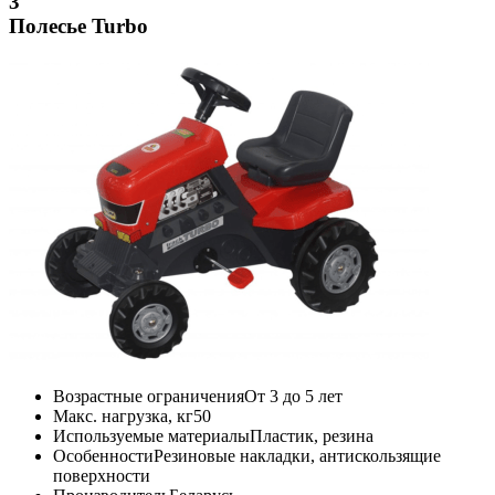
3
Полесье Turbo
Возрастные ограничения
От 3 до 5 лет
Макс. нагрузка, кг
50
Используемые материалы
Пластик, резина
Особенности
Резиновые накладки, антискользящие
поверхности