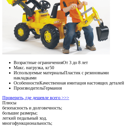
Возрастные ограничения
От 3 до 8 лет
Макс. нагрузка, кг
50
Используемые материалы
Пластик с резиновыми
накладками
Особенности
Качественная имитация настоящих деталей
Производитель
Германия
Проверить, где дешевле всего >>>
Плюсы
безопасность и долговечность;
большие размеры;
легкий педальный ход.
многофункциональность;