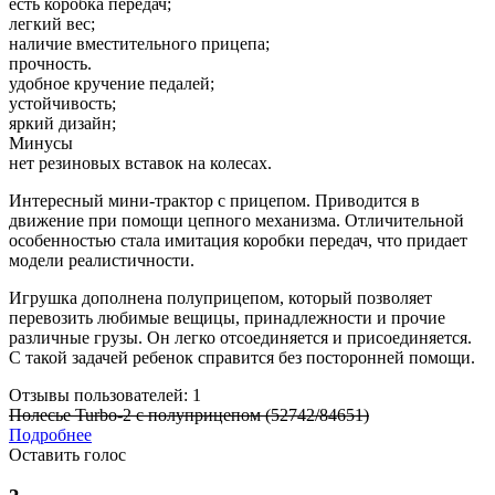
есть коробка передач;
легкий вес;
наличие вместительного прицепа;
прочность.
удобное кручение педалей;
устойчивость;
яркий дизайн;
Минусы
нет резиновых вставок на колесах.
Интересный мини-трактор с прицепом. Приводится в
движение при помощи цепного механизма. Отличительной
особенностью стала имитация коробки передач, что придает
модели реалистичности.
Игрушка дополнена полуприцепом, который позволяет
перевозить любимые вещицы, принадлежности и прочие
различные грузы. Он легко отсоединяется и присоединяется.
С такой задачей ребенок справится без посторонней помощи.
Отзывы пользователей: 1
Полесье Turbo-2 с полуприцепом (52742/84651)
Подробнее
Оставить голос