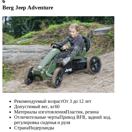
6
Berg Jeep Adventure
Рекомендуемый возраст
От 3 до 12 лет
Допустимый вес, кг
60
Материалы изготовления
Пластик, резина
Отличительные черты
Привод BFR, задний ход,
регулировка сиденья и руля
Страна
Нидерланды