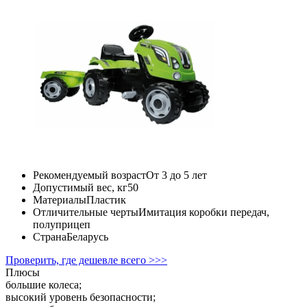
Рекомендуемый возраст
От 3 до 5 лет
Допустимый вес, кг
50
Материалы
Пластик
Отличительные черты
Имитация коробки передач,
полуприцеп
Страна
Беларусь
Проверить, где дешевле всего >>>
Плюсы
большие колеса;
высокий уровень безопасности;