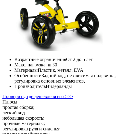
Возрастные ограничения
От 2 до 5 лет
Макс. нагрузка, кг
30
Материалы
Пластик, металл, EVA
Особенности
Задний ход, независимая подсветка,
регулировка основных элементов,
Производитель
Нидерланды
Проверить, где дешевле всего >>>
Плюсы
простая сборка;
легкий ход.
небольшая скорость;
прочные материалы;
регулировка руля и сиденья;