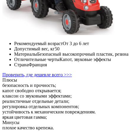
Рекомендуемый возраст
От 3 до 6 лет
Допустимый вес, кг
50
Материалы
Безопасный высокопрочный пластик, резина
Отличительные черты
Капот, звуковые эффекты
Страна
Франция
Проверить, где дешевле всего >>>
Плюсы
безопасность и прочность;
капот свободно открывается;
клаксон со звуковыми эффектами;
реалистичные отдельные детали;
регулировка отдельных компонентов;
устойчивость к механическим повреждениям.
яркая цветовая гамма;
Минусы
плохое качество крепежа.