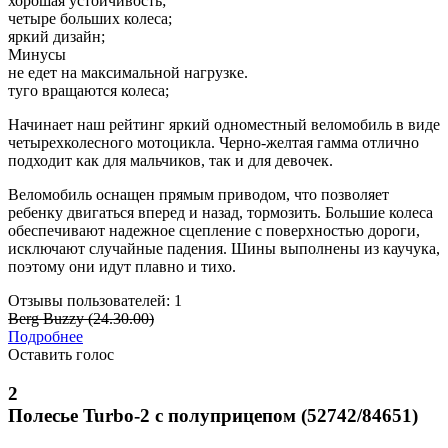
хорошая устойчивость;
четыре больших колеса;
яркий дизайн;
Минусы
не едет на максимальной нагрузке.
туго вращаются колеса;
Начинает наш рейтинг яркий одноместный веломобиль в виде
четырехколесного мотоцикла. Черно-желтая гамма отлично
подходит как для мальчиков, так и для девочек.
Веломобиль оснащен прямым приводом, что позволяет
ребенку двигаться вперед и назад, тормозить. Большие колеса
обеспечивают надежное сцепление с поверхностью дороги,
исключают случайные падения. Шины выполнены из каучука,
поэтому они идут плавно и тихо.
Отзывы пользователей: 1
Berg Buzzy (24.30.00)
Подробнее
Оставить голос
2
Полесье Turbo-2 с полуприцепом (52742/84651)