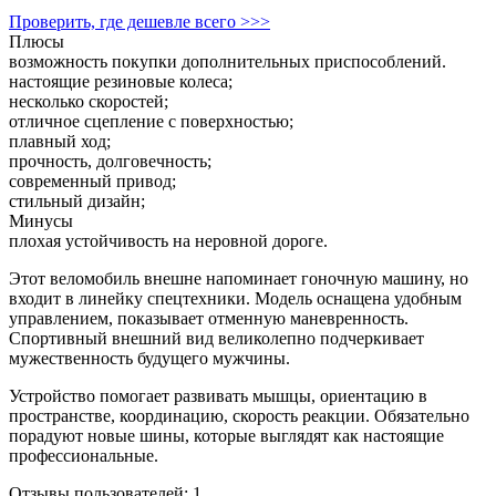
Проверить, где дешевле всего >>>
Плюсы
возможность покупки дополнительных приспособлений.
настоящие резиновые колеса;
несколько скоростей;
отличное сцепление с поверхностью;
плавный ход;
прочность, долговечность;
современный привод;
стильный дизайн;
Минусы
плохая устойчивость на неровной дороге.
Этот веломобиль внешне напоминает гоночную машину, но
входит в линейку спецтехники. Модель оснащена удобным
управлением, показывает отменную маневренность.
Спортивный внешний вид великолепно подчеркивает
мужественность будущего мужчины.
Устройство помогает развивать мышцы, ориентацию в
пространстве, координацию, скорость реакции. Обязательно
порадуют новые шины, которые выглядят как настоящие
профессиональные.
Отзывы пользователей: 1