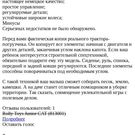
настоящее немецкое качество;
простое управление;
регулируемые детали;
устойчивые широкие колеса;
Минусы
Серьезных недостатков не было обнаружено.
Перед вами фактическая копия реального трактора-
погрузчика. Он копирует все элементы: начиная с двигателя и
других деталей, заканчивая углом наклона капота. Если ваш
ребенок интересуется строительной спецтехникой,
обязательно подарите ему эту модель. Сиденье, руль, спинка,
передний и задний ковши регулируются. Последние элементы
способны поворачиваться под необходимым углом.
С такой техникой ваш малыш сможет собирать песок, землю,
камешки. А на даче станет отличным помощником в уборке
территории. Так сказать, совмещение увлекательной игры с
полезным делом.
Отзывы пользователей: 1
Rolly Toys Junior CAT (813001)
Подробнее
Оставить голос