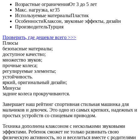
Возрастные ограничения
От 3 до 5 лет
Макс. нагрузка, кг
35
Используемые материалы
Пластик
Особенности
Клаксон, звуковые эффекты, дизайн
Производитель
Турция
Проверить, где дешевле всего >>>
Плюсы
безопасные материалы;
доступное качество;
множество звуков;
прочные колеса;
регулируемые элементы;
устойчивость.
яркий, оригинальный дизайн;
Минусы
задние колеса прокручиваются.
Завершает наш рейтинг спортивная стильная машинка для
мальчиков и девочек. Это одно из самых крепких, надежных и
простых устройств со спицевым приводом.
Техника дополнена клаксоном с несколькими звуковыми
эффектами. Ребенок сможет не только развивать свою
физическую активность, но и веселиться вместе с родителями