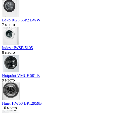
Beko RGS 55P2 BWW
7 место
Indesit IWSB 5105
8 место
Hotpoint VMUF 501 B
9 место
Haier HW60-BP12959B
10 место