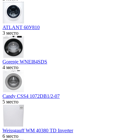
ATLANT 60У810
3 место
Gorenje WNEI84SDS
4 место
Candy CSS4 1072DB1/2-07
5 место
Weissgauff WM 40380 TD Inverter
6 место