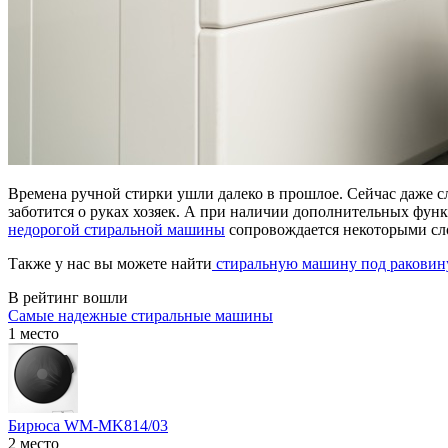
Времена ручной стирки ушли далеко в прошлое. Сейчас даже сло
заботится о руках хозяек. А при наличии дополнительных фун
недорогой стиральной машины
сопровождается некоторыми сло
Также у нас вы можете найти
стиральную машину под раковин
В рейтинг вошли
Самые надежные стиральные машины
1 место
Бирюса WM-MK814/03
2 место