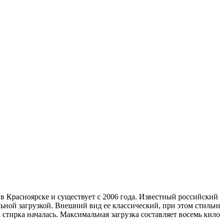
в Красноярске и существует с 2006 года. Известный российский
й загрузкой. Внешний вид ее классический, при этом стильный
стирка началась. Максимальная загрузка составляет восемь кило