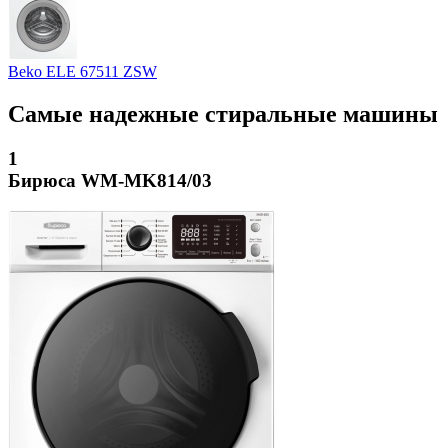
Beko ELE 67511 ZSW
Самые надежные стиральные машины
1
Бирюса WM-MK814/03