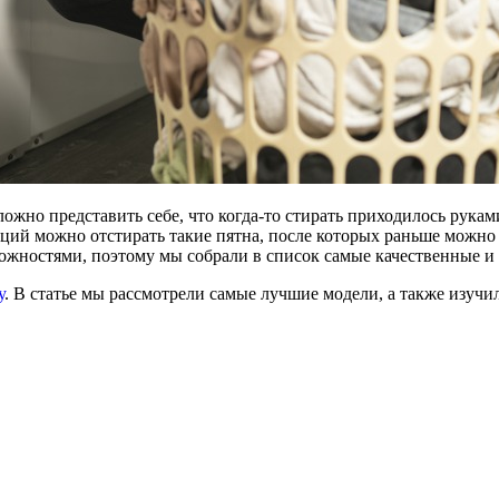
жно представить себе, что когда-то стирать приходилось руками
кций можно отстирать такие пятна, после которых раньше можно
жностями, поэтому мы собрали в список самые качественные и
у
. В статье мы рассмотрели самые лучшие модели, а также изучи