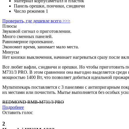
Материал корпуса
металл и пластик
Панель
орешки, пончики, сэндвичи
Число режимов
1
Проверить, где дешевле всего >>>
Плюсы
Звуковой сигнал о приготовлении.
Много сменных панелей.
Равномерное пропекание.
Экономит время, занимает мало места.
Минусы
Нет кнопки выключения, начинает нагреваться сразу после вкл
Все любят вафли, сэндвичи и орешки. Но чтобы приготовить
M731/3 PRO. В этом сравнении она выгодно выделяется среди 
мощностью 1400 Вт, что позволяет добиться идеальной прожар
Мультипекарь поставляется с 3 панелями с антипригарным покр
их местами или почистить. Мытье выполняется без особых уси
REDMOND RMB-M731/3 PRO
Подробнее
Оставить голос
2