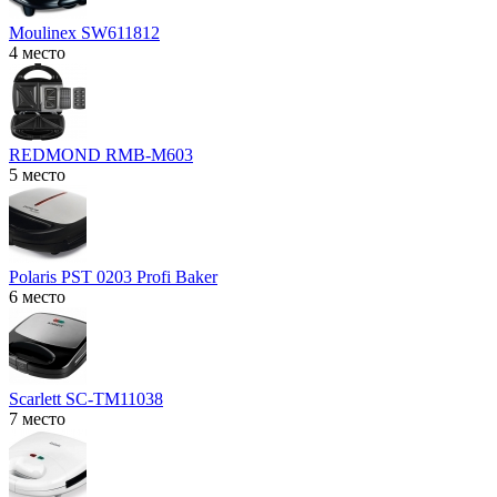
Moulinex SW611812
4 место
REDMOND RMB-M603
5 место
Polaris PST 0203 Profi Baker
6 место
Scarlett SC-TM11038
7 место