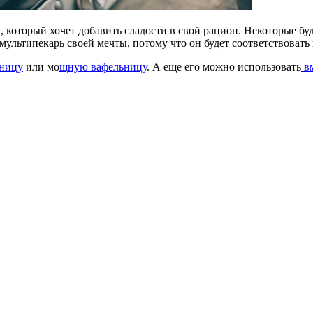
 который хочет добавить сладости в свой рацион. Некоторые бу
 мультипекарь своей мечты, потому что он будет соответствоват
ницу
или мо
щную вафельницу
. А еще его можно использовать
в