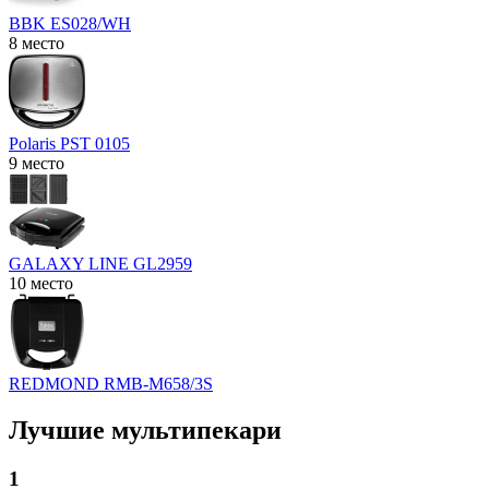
BBK ES028/WH
8 место
Polaris PST 0105
9 место
GALAXY LINE GL2959
10 место
REDMOND RMB-M658/3S
Лучшие мультипекари
1