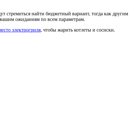
дут стремиться найти бюджетный вариант, тогда как другим
ь вашим ожиданиям по всем параметрам.
место электрогриля
, чтобы жарить котлеты и сосиски.