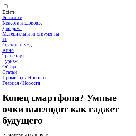
Войти
Рейтинги
Красота и здоровье
Для дома
Материалы и инструменты
IT
Одежда и мода
Кино
Транспорт
Туризм
Обзоры
Статьи
Промокоды
Новости
Главная
/
Новости
Конец смартфона? Умные
очки выглядят как гаджет
будущего
21 ноября 2022 в 09:45