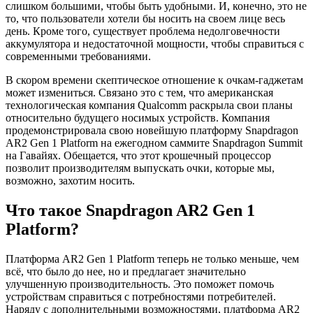
слишком большими, чтобы быть удобными. И, конечно, это не
то, что пользователи хотели бы носить на своем лице весь
день. Кроме того, существует проблема недолговечности
аккумулятора и недостаточной мощности, чтобы справиться с
современными требованиями.
В скором времени скептическое отношение к очкам-гаджетам
может измениться. Связано это с тем, что американская
технологическая компания Qualcomm раскрыла свои планы
относительно будущего носимых устройств. Компания
продемонстрировала свою новейшую платформу Snapdragon
AR2 Gen 1 Platform на ежегодном саммите Snapdragon Summit
на Гавайях. Обещается, что этот крошечный процессор
позволит производителям выпускать очки, которые мы,
возможно, захотим носить.
Что
такое
Snapdragon AR2 Gen 1
Platform?
Платформа AR2 Gen 1 Platform теперь не только меньше, чем
всё, что было до нее, но и предлагает значительно
улучшенную производительность. Это поможет помочь
устройствам справиться с потребностями потребителей.
Наряду с дополнительными возможностями, платформа AR2