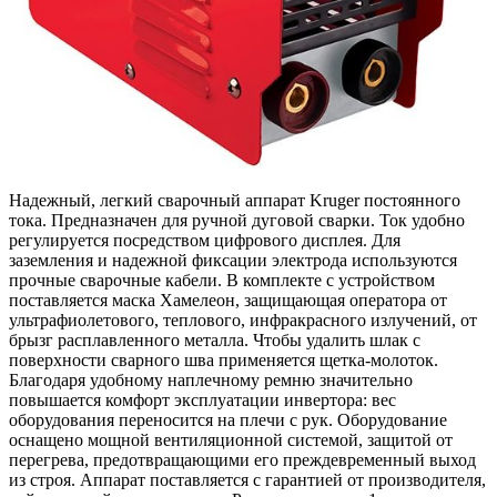
Надежный, легкий сварочный аппарат Kruger постоянного
тока. Предназначен для ручной дуговой сварки. Ток удобно
регулируется посредством цифрового дисплея. Для
заземления и надежной фиксации электрода используются
прочные сварочные кабели. В комплекте с устройством
поставляется маска Хамелеон, защищающая оператора от
ультрафиолетового, теплового, инфракрасного излучений, от
брызг расплавленного металла. Чтобы удалить шлак с
поверхности сварного шва применяется щетка-молоток.
Благодаря удобному наплечному ремню значительно
повышается комфорт эксплуатации инвертора: вес
оборудования переносится на плечи с рук. Оборудование
оснащено мощной вентиляционной системой, защитой от
перегрева, предотвращающими его преждевременный выход
из строя. Аппарат поставляется с гарантией от производителя,