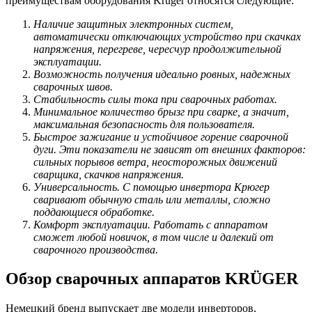
преимуществам оборудования Kruger относятся следующие:
Наличие защитных электронных систем,
автоматически отключающих устройство при скачках
напряжения, перегреве, чересчур продолжительной
эксплуатации.
Возможность получения идеально ровных, надежных
сварочных швов.
Стабильность силы тока при сварочных работах.
Минимальное количество брызг при сварке, а значит,
максимальная безопасность для пользователя.
Быстрое зажигание и устойчивое горение сварочной
дуги. Эти показатели не зависят от внешних факторов:
сильных порывов ветра, неосторожных движений
сварщика, скачков напряжения.
Универсальность. С помощью инвертора Крюгер
сваривают обычную сталь или металлы, сложно
поддающиеся обработке.
Комфорт эксплуатации. Работать с аппаратом
сможет любой новичок, в том числе и далекий от
сварочного производства.
Обзор сварочных аппаратов KRÜGER
Немецкий бренд выпускает две модели инверторов,