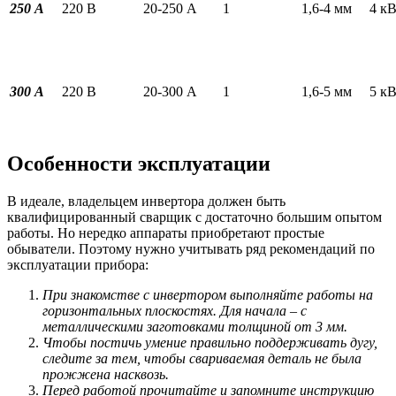
250 А
220 В
20-250 А
1
1,6-4 мм
4 к
300 А
220 В
20-300 А
1
1,6-5 мм
5 к
Особенности эксплуатации
В идеале, владельцем инвертора должен быть
квалифицированный сварщик с достаточно большим опытом
работы. Но нередко аппараты приобретают простые
обыватели. Поэтому нужно учитывать ряд рекомендаций по
эксплуатации прибора:
При знакомстве с инвертором выполняйте работы на
горизонтальных плоскостях. Для начала – с
металлическими заготовками толщиной от 3 мм.
Чтобы постичь умение правильно поддерживать дугу,
следите за тем, чтобы свариваемая деталь не была
прожжена насквозь.
Перед работой прочитайте и запомните инструкцию