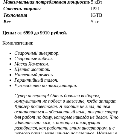
Максимальная потребляемая мощность
5 кВт
Степень защиты
IP21
Технология
IGTB
Вес
5 кг
Цены: от 6990 до 9910 рублей.
Комплектация:
Сварочный инвертор.
Сварочные кабели.
Маска Хамелеон.
Щетка-молоток.
Наплечный ремень.
Гарантийный талон.
Руководство по эксплуатации.
Супер инвертор! Очень доволен выбором,
консультант не подвел в магазине, когда аппарат
Крюгер посоветовал. Я вообще не знал, на чем
остановиться – абсолютный ноль, покупал сварку
для работ по дому, которые никогда не делал. Что
удивительно, сам, с помощью инструкции
разобрался, как работать этим инвертором, и с
первого раза у меня начало получаться. Идеален в