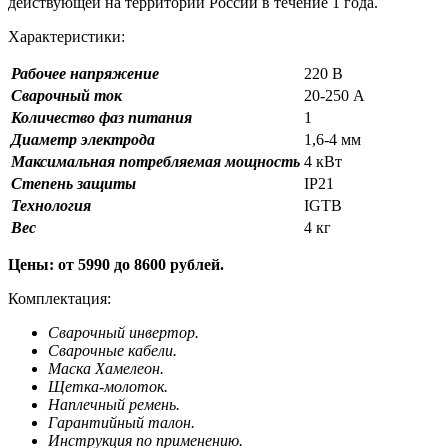
действующей на территории России в течение 1 года.
Характеристики:
Рабочее напряжение
220 В
Сварочный ток
20-250 А
Количество фаз питания
1
Диаметр электрода
1,6-4 мм
Максимальная потребляемая мощность
4 кВт
Степень защиты
IP21
Технология
IGTB
Вес
4 кг
Цены: от 5990 до 8600 рублей.
Комплектация:
Сварочный инвертор.
Сварочные кабели.
Маска Хамелеон.
Щетка-молоток.
Наплечный ремень.
Гарантийный талон.
Инструкция по применению.