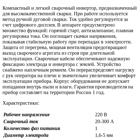
Компактный и легкий сварочный инвертор, предназначенный
для высококачественной сварки. При работе используется
метод ручной дуговой сварки. Ток удобно регулируется за
счет цифрового дисплея. В аппарате предусмотрено
множество функций: горячий старт, антизалипание, плавная
регулировка тока. Он поглощает скачки напряжения,
показывая стабильную работу при перепадах в электросети.
Защита от перегрева, мощная вентиляция предотвращают
выход сварочного агрегата из строя при длительной
эксплуатации. Сварочные кабели обеспечивают надежную
фиксацию электрода и инвертора с землей. Устройство
снабжено наплечным ремнем. Он перераспределяет нагрузку
с рук оператора на плечи и значительно увеличивает комфорт
эксплуатации прибора. Корпус оборудования не допускает
попадания внутрь пыли и влаги. Гарантия производителя на
прибор составляет на территории России 1 год.
Характеристики:
Рабочее напряжение
220 В
Сварочный ток
20-300 А
Количество фаз питания
1
Диаметр электрода
1,6-5 мм