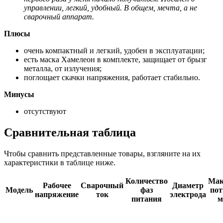
управлении, легкий, удобный. В общем, мечта, а не
сварочный аппарат.
Плюсы
очень компактный и легкий, удобен в эксплуатации;
есть маска Хамелеон в комплекте, защищает от брызг
металла, от излучения;
поглощает скачки напряжения, работает стабильно.
Минусы
отсутствуют
Сравнительная таблица
Чтобы сравнить представленные товары, взгляните на их
характеристики в таблице ниже.
Количество
Мак
Рабочее
Сварочный
Диаметр
Модель
фаз
пот
напряжение
ток
электрода
питания
м