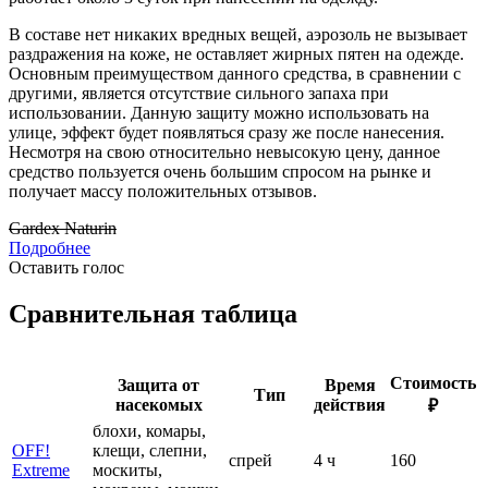
В составе нет никаких вредных вещей, аэрозоль не вызывает
раздражения на коже, не оставляет жирных пятен на одежде.
Основным преимуществом данного средства, в сравнении с
другими, является отсутствие сильного запаха при
использовании. Данную защиту можно использовать на
улице, эффект будет появляться сразу же после нанесения.
Несмотря на свою относительно невысокую цену, данное
средство пользуется очень большим спросом на рынке и
получает массу положительных отзывов.
Gardex Naturin
Подробнее
Оставить голос
Сравнительная таблица
Стоимость
Защита от
Время
Тип
насекомых
действия
₽
блохи, комары,
OFF!
клещи, слепни,
спрей
4 ч
160
Extreme
москиты,