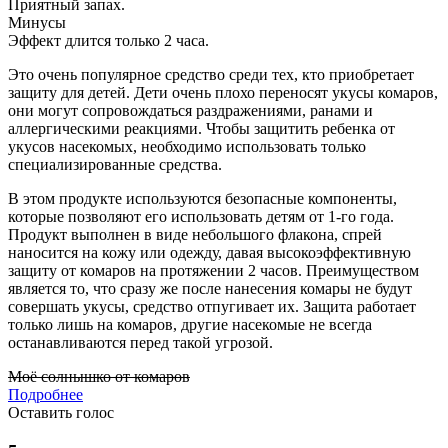
Приятный запах.
Минусы
Эффект длится только 2 часа.
Это очень популярное средство среди тех, кто приобретает
защиту для детей. Дети очень плохо переносят укусы комаров,
они могут сопровождаться раздражениями, ранами и
аллергическими реакциями. Чтобы защитить ребенка от
укусов насекомых, необходимо использовать только
специализированные средства.
В этом продукте используются безопасные компоненты,
которые позволяют его использовать детям от 1-го года.
Продукт выполнен в виде небольшого флакона, спрей
наносится на кожу или одежду, давая высокоэффективную
защиту от комаров на протяжении 2 часов. Преимуществом
является то, что сразу же после нанесения комары не будут
совершать укусы, средство отпугивает их. Защита работает
только лишь на комаров, другие насекомые не всегда
останавливаются перед такой угрозой.
Моё солнышко от комаров
Подробнее
Оставить голос