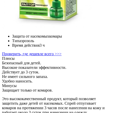
Защита от насекомых
комары
Тип
аэрозоль
Время действия
3 ч
Проверить, где дешевле всего >>>
Плюсы
Безопасный для детей.
Высокие показатели эффективности.
Действует до 3 суток.
Не имеет сильного запаха.
Удобно наносить.
Минусы
Защищает только от комаров.
Это высококачественный продукт, который позволяет
защитить даже детей от насекомых. Спрей отпугивает
комаров на протяжении 3 часов после нанесения на кожу и
работает около 3 суток при нанесении на одежду.