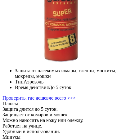
Защита от насекомых
комары, слепни, москиты,
мокрецы, мошки
Тип
Аэрозоль
Время действия
До 5 суток
Проверить, где дешевле всего >>>
Плюсы
Защита длится до 5 суток.
Защищает от комаров и мошек.
Можно наносить на кожу или одежду.
Работает на улице.
Удобный в использовании.
Минусы