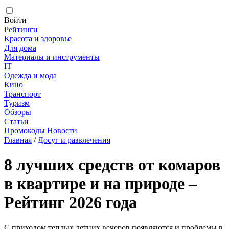
Войти
Рейтинги
Красота и здоровье
Для дома
Материалы и инструменты
IT
Одежда и мода
Кино
Транспорт
Туризм
Обзоры
Статьи
Промокоды
Новости
Главная
/
Досуг и развлечения
8 лучших средств от комаров
в квартире и на природе –
Рейтинг 2026 года
С приходом теплых летних вечеров появляются и проблемы в