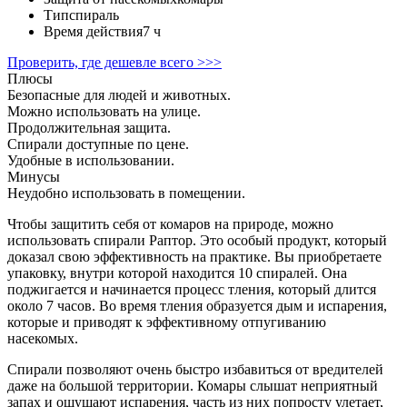
Тип
спираль
Время действия
7 ч
Проверить, где дешевле всего >>>
Плюсы
Безопасные для людей и животных.
Можно использовать на улице.
Продолжительная защита.
Спирали доступные по цене.
Удобные в использовании.
Минусы
Неудобно использовать в помещении.
Чтобы защитить себя от комаров на природе, можно
использовать спирали Раптор. Это особый продукт, который
доказал свою эффективность на практике. Вы приобретаете
упаковку, внутри которой находится 10 спиралей. Она
поджигается и начинается процесс тления, который длится
около 7 часов. Во время тления образуется дым и испарения,
которые и приводят к эффективному отпугиванию
насекомых.
Спирали позволяют очень быстро избавиться от вредителей
даже на большой территории. Комары слышат неприятный
запах и ощущают испарения, часть из них попросту улетает,