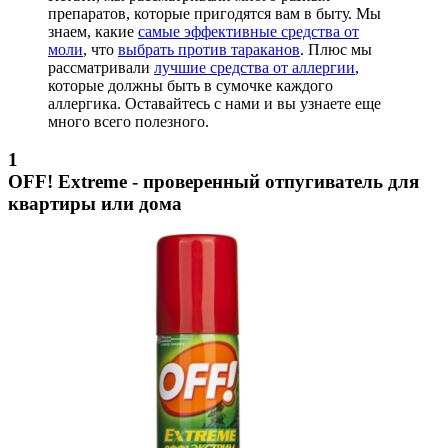
препаратов, которые пригодятся вам в быту. Мы
знаем, какие
самые эффективные средства от
моли
, что
выбрать против тараканов
. Плюс мы
рассматривали
лучшие средства от аллергии
,
которые должны быть в сумочке каждого
аллергика. Оставайтесь с нами и вы узнаете еще
много всего полезного.
1
OFF! Extreme - проверенный отпугиватель для
квартиры или дома