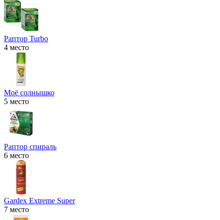
Раптор Turbo
4 место
Моё солнышко
5 место
Раптор спираль
6 место
Gardex Extreme Super
7 место