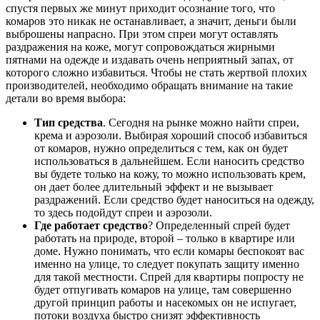
спустя первых же минут приходит осознание того, что
комаров это никак не останавливает, а значит, деньги были
выброшены напрасно. При этом спреи могут оставлять
раздражения на коже, могут сопровождаться жирными
пятнами на одежде и издавать очень неприятный запах, от
которого сложно избавиться. Чтобы не стать жертвой плохих
производителей, необходимо обращать внимание на такие
детали во время выбора:
Тип средства
. Сегодня на рынке можно найти спреи,
крема и аэрозоли. Выбирая хороший способ избавиться
от комаров, нужно определиться с тем, как он будет
использоваться в дальнейшем. Если наносить средство
вы будете только на кожу, то можно использовать крем,
он дает более длительный эффект и не вызывает
раздражений. Если средство будет наноситься на одежду,
то здесь подойдут спреи и аэрозоли.
Где работает средство
? Определенный спрей будет
работать на природе, второй – только в квартире или
доме. Нужно понимать, что если комары беспокоят вас
именно на улице, то следует покупать защиту именно
для такой местности. Спрей для квартиры попросту не
будет отпугивать комаров на улице, там совершенно
другой принцип работы и насекомых он не испугает,
потоки воздуха быстро снизят эффективность