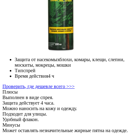
Защита от насекомых
блохи, комары, клещи, слепни,
москиты, мокрецы, мошки
Тип
спрей
Время действия
4 ч
Проверить, где дешевле всего >>>
Плюсы
Выполнен в виде спрея.
Защита действует 4 часа.
Можно наносить на кожу и одежду.
Подходит для улицы.
Удобный флакон.
Минусы
Может оставлять незначительные жирные пятна на одежде.