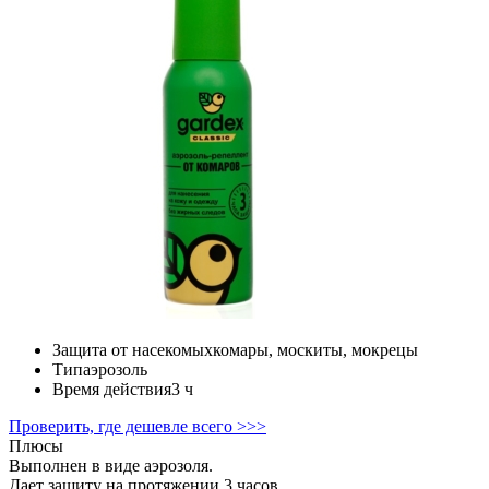
Защита от насекомых
комары, москиты, мокрецы
Тип
аэрозоль
Время действия
3 ч
Проверить, где дешевле всего >>>
Плюсы
Выполнен в виде аэрозоля.
Дает защиту на протяжении 3 часов.