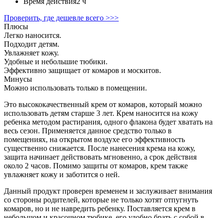
Время действия
2 ч
Проверить, где дешевле всего >>>
Плюсы
Легко наносится.
Подходит детям.
Увлажняет кожу.
Удобные и небольшие тюбики.
Эффективно защищает от комаров и москитов.
Минусы
Можно использовать только в помещении.
Это высококачественный крем от комаров, который можно
использовать детям старше 3 лет. Крем наносится на кожу
ребенка методом растирания, одного флакона будет хватать на
весь сезон. Применяется данное средство только в
помещениях, на открытом воздухе его эффективность
существенно снижается. После нанесения крема на кожу,
защита начинает действовать мгновенно, а срок действия
около 2 часов. Помимо защиты от комаров, крем также
увлажняет кожу и заботится о ней.
Данный продукт проверен временем и заслуживает внимания
со стороны родителей, которые не только хотят отпугнуть
комаров, но и не навредить ребенку. Поставляется крем в
небольшом и красочном тюбике, его удобно брать с собой в