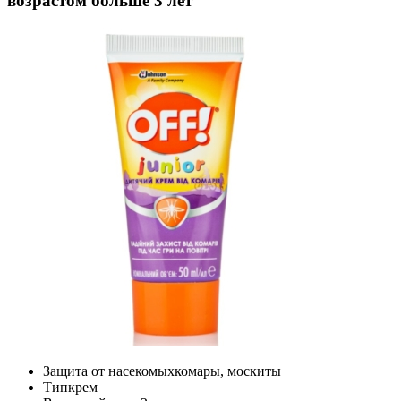
возрастом больше 3 лет
Защита от насекомых
комары, москиты
Тип
крем