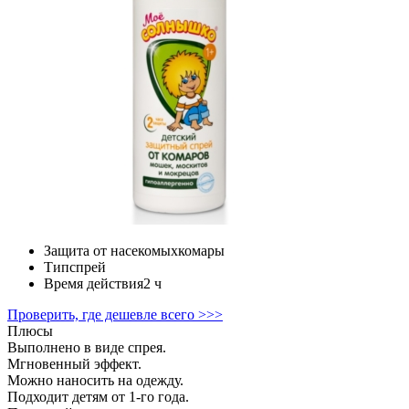
Защита от насекомых
комары
Тип
спрей
Время действия
2 ч
Проверить, где дешевле всего >>>
Плюсы
Выполнено в виде спрея.
Мгновенный эффект.
Можно наносить на одежду.
Подходит детям от 1-го года.