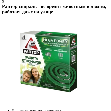
5
Раптор спираль - не вредит животным и людям,
работает даже на улице
Защита от насекомых
комары