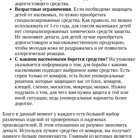
дорогостоящего средства.
Возрастные ограничения
. Если необходимо защищать
детей от насекомых, то нужно приобретать
специализированные средства. Как правило, их можно
использовать от 1-го года, для совсем маленьких детей
нет специализированных химических средств защиты.
Не экономьте деньги, для детей лучше приобретать
дорогостоящую и высококачественную продукцию,
чтобы молодая кожа не раздражалась и не появились
аллергические реакции.
С какими насекомыми борется средство?
На упаковке
указывается информация о том, для борьбы с какими
насекомыми подходит выбранное вами средство. Есть
спреи только от комаров, есть более универсальные
решения, которые защищают вас от блох, комаров,
клещей, слепни, москитов, мокрецы, мошки. Нужно
подумать о том, для чего вам нужна защита в той или
иной ситуации, ведь универсальные варианты более
дорогие.
Благо в данный момент у каждого есть большой выбор
различных изделий от проверенных и надежных
производителей. В этом отношении не разумно экономить
деньги. Используя лучшее средство от комаров, вы получает
намного больше преимуществ. Главным из которых является