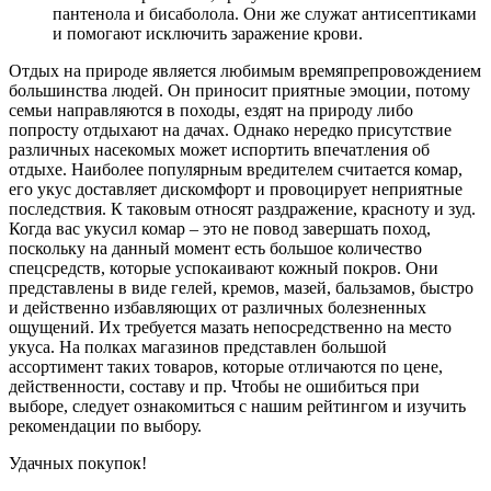
пантенола и бисаболола. Они же служат антисептиками
и помогают исключить заражение крови.
Отдых на природе является любимым времяпрепровождением
большинства людей. Он приносит приятные эмоции, потому
семьи направляются в походы, ездят на природу либо
попросту отдыхают на дачах. Однако нередко присутствие
различных насекомых может испортить впечатления об
отдыхе. Наиболее популярным вредителем считается комар,
его укус доставляет дискомфорт и провоцирует неприятные
последствия. К таковым относят раздражение, красноту и зуд.
Когда вас укусил комар – это не повод завершать поход,
поскольку на данный момент есть большое количество
спецсредств, которые успокаивают кожный покров. Они
представлены в виде гелей, кремов, мазей, бальзамов, быстро
и действенно избавляющих от различных болезненных
ощущений. Их требуется мазать непосредственно на место
укуса. На полках магазинов представлен большой
ассортимент таких товаров, которые отличаются по цене,
действенности, составу и пр. Чтобы не ошибиться при
выборе, следует ознакомиться с нашим рейтингом и изучить
рекомендации по выбору.
Удачных покупок!