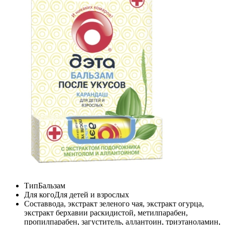
Тип
Бальзам
Для кого
Для детей и взрослых
Состав
вода, экстракт зеленого чая, экстракт огурца,
экстракт берхавии раскидистой, метилпарабен,
пропилпарабен, загуститель, аллантоин, триэтаноламин,