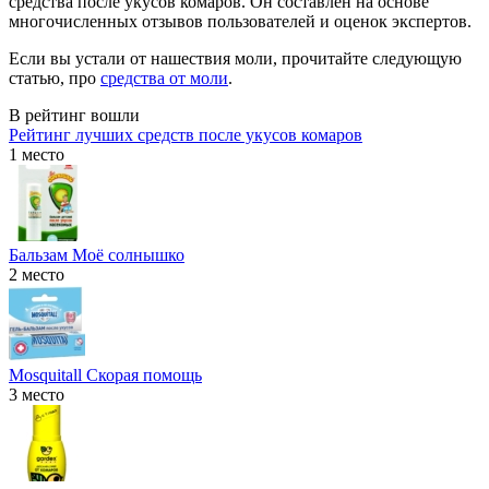
средства после укусов комаров. Он составлен на основе
многочисленных отзывов пользователей и оценок экспертов.
Если вы устали от нашествия моли, прочитайте следующую
статью, про
средства от моли
.
В рейтинг вошли
Рейтинг лучших средств после укусов комаров
1 место
Бальзам Моё солнышко
2 место
Mosquitall Скорая помощь
3 место