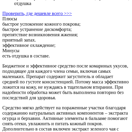
отдушка
Проверить, где дешевле всего >>>
Плюсы
быстрое успокоение кожного покрова;
быстрое устранение дискомфорта;
препятствие возникновения жжения;
приятный запах.
эффективное охлаждение;
Минусы
есть отдушка в составе.
Бюджетное и эффективное средство после комариных укусов,
подходящее для каждого члена семьи, включая самых
маленьких. Препарат содержит загуститель и обладает
средней по густоте консистенцией. Потому масса эффективно
ложится на кожу, не нуждаясь в тщательном втирании. При
надобности обработка может быть выполнена повторно без
последствий для здоровья.
Средство мягко действует на пораженные участки благодаря
содержанию натуральных активных компонентов – экстракта
огурца и берхавии. Активные элементы в бальзаме помогают
снять отеки, увлажнить и питать кожный покров.
Дополнительно в состав включен экстракт зеленого чая с