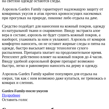
на светлой одежде остаются следы.
Аэрозоль Gardex Family гарантирует надлежащую защиту от
комариных укусов и атак прочих кровососущих насекомых
при прогулках на природе, пикнике либо отдыха на даче.
Средство подойдет для нанесения на кожный покров, одежду
из натуральной ткани и снаряжение. Ввиду экстракта алое
вера в составе, аэрозоль не будет сушить кожный покров, а
наоборот, ухаживать за ним и увлажнит. Аэрозоль от комаров
комфортно наносить, он не оставит жирные следы и пятна на
одежде, быстро высыхает ввиду технологии сухого
распыления. Препарата хватает на продолжительное время.
Репеллент действенно влияет на кожный покров до 4 часов.
Ввиду удобной аэрозольной форме препарат возможно
быстро, легко и равномерно наносить на дерму и одежду.
Аэрозоль Gardex Family крайне популярен для отдыха на
озерах, так как с ним возможно даже купаться, не тревожась о
комарах и слепнях.
Gardex Family после укусов
Подробнее
Оставить голос