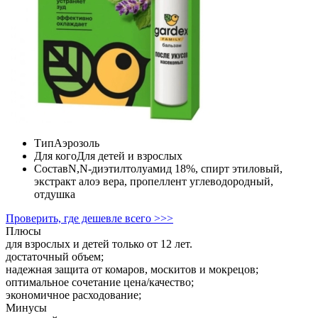
Тип
Аэрозоль
Для кого
Для детей и взрослых
Состав
N,N-диэтилтолуамид 18%, спирт этиловый,
экстракт алоэ вера, пропеллент углеводородный,
отдушка
Проверить, где дешевле всего >>>
Плюсы
для взрослых и детей только от 12 лет.
достаточный объем;
надежная защита от комаров, москитов и мокрецов;
оптимальное сочетание цена/качество;
экономичное расходование;
Минусы