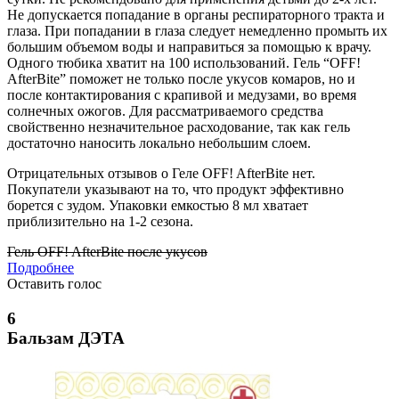
Не допускается попадание в органы респираторного тракта и
глаза. При попадании в глаза следует немедленно промыть их
большим объемом воды и направиться за помощью к врачу.
Одного тюбика хватит на 100 использований. Гель “OFF!
AfterBite” поможет не только после укусов комаров, но и
после контактирования с крапивой и медузами, во время
солнечных ожогов. Для рассматриваемого средства
свойственно незначительное расходование, так как гель
достаточно наносить локально небольшим слоем.
Отрицательных отзывов о Геле OFF! AfterBite нет.
Покупатели указывают на то, что продукт эффективно
борется с зудом. Упаковки емкостью 8 мл хватает
приблизительно на 1-2 сезона.
Гель OFF! AfterBite после укусов
Подробнее
Оставить голос
6
Бальзам ДЭТА