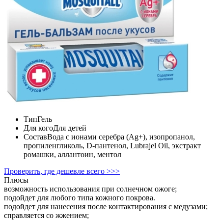
Тип
Гель
Для кого
Для детей
Состав
Вода с ионами серебра (Ag+), изопропанол,
пропиленгликоль, D-пантенол, Lubrajel Oil, экстракт
ромашки, аллантоин, ментол
Проверить, где дешевле всего >>>
Плюсы
возможность использования при солнечном ожоге;
подойдет для любого типа кожного покрова.
подойдет для нанесения после контактирования с медузами;
справляется со жжением;