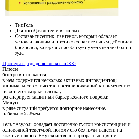
Тип
Гель
Для кого
Для детей и взрослых
Состав
антисептик, пантенол, который обладает
успокаивающим и противовоспалительным действием,
бисаболол, который способствует уменьшению боли и
зуда
Проверить, где дешевле всего >>>
Плюсы
быстро впитывается;
в нем содержится несколько активных ингредиентов;
минимальное количество противопоказаний к применению.
не остается жирная пленка;
регенерирует защитный барьер кожного покрова;
Минусы
в ряде ситуаций требуется повторное нанесение.
небольшой объем.
Гель “Азудол” обладает достаточно густой консистенцией и
однородной текстурой, потому его без труда нанести на
кожный покров. Ему свойственен прозрачный цвет и