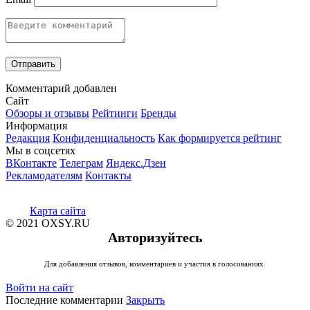
Комментарий добавлен
Сайт
Обзоры и отзывы
Рейтинги
Бренды
Информация
Редакция
Конфиденциальность
Как формируется рейтинг
Мы в соцсетях
ВКонтакте
Телеграм
Яндекс.Дзен
Рекламодателям
Контакты
Карта сайта
© 2021 OXSY.RU
Авторизуйтесь
Для добавления отзывов, комментариев и участия в голосованиях.
Войти на сайт
Последние комментарии
Закрыть