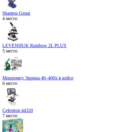
Shantou Gepai
4 место
LEVENHUK Rainbow 2L PLUS
5 место
Микромед Эврика 40–400х в кейсе
6 место
Celestron 44320
7 место