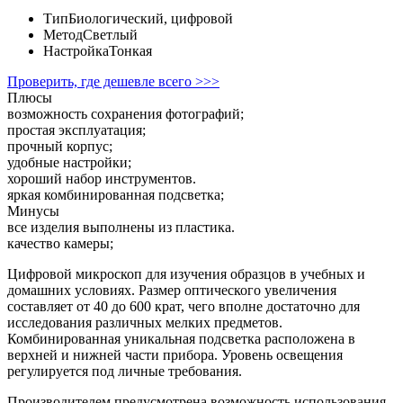
Тип
Биологический, цифровой
Метод
Светлый
Настройка
Тонкая
Проверить, где дешевле всего >>>
Плюсы
возможность сохранения фотографий;
простая эксплуатация;
прочный корпус;
удобные настройки;
хороший набор инструментов.
яркая комбинированная подсветка;
Минусы
все изделия выполнены из пластика.
качество камеры;
Цифровой микроскоп для изучения образцов в учебных и
домашних условиях. Размер оптического увеличения
составляет от 40 до 600 крат, чего вполне достаточно для
исследования различных мелких предметов.
Комбинированная уникальная подсветка расположена в
верхней и нижней части прибора. Уровень освещения
регулируется под личные требования.
Производителем предусмотрена возможность использования