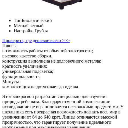
Тип
Биологический
Метод
Светлый
Настройка
Грубая
Проверить, где дешевле всего >>>
Плюсы
возможность работы от обычной электросети;
высокое качество сборки.
конструкция выполнена из долговечного металла;
кратность увеличения;
универсальная подсветка;
функциональность;
Минусы
комплектация не дотягивает до идеала.
Этот микроскоп разработан специально для изучения
природы ребенком. Благодаря отменной комплектации
исследование не ограничивается несколькими предметами. У
школьника есть прекрасная возможность познать весь мир в
увеличении от 64 до 640 крат. Линзы отличаются высокой
прозрачностью, что гарантирует получение идеального
изображения при максимальном увеличении.