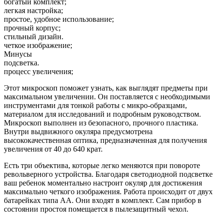
богатый комплект;
легкая настройка;
простое, удобное использование;
прочный корпус;
стильный дизайн.
четкое изображение;
Минусы
подсветка.
процесс увеличения;
Этот микроскоп поможет узнать, как выглядят предметы при
максимальном увеличении. Он поставляется с необходимыми
инструментами для тонкой работы с микро-образцами,
материалом для исследований и подробным руководством.
Микроскоп выполнен из безопасного, прочного пластика.
Внутри выдвижного окуляра предусмотрена
высококачественная оптика, предназначенная для получения
увеличения от 40 до 640 крат.
Есть три объектива, которые легко меняются при повороте
револьверного устройства. Благодаря светодиодной подсветке
ваш ребенок моментально настроит окуляр для достижения
максимально четкого изображения. Работа происходит от двух
батарейках типа АА. Они входят в комплект. Сам прибор в
состоянии простоя помещается в пылезащитный чехол.