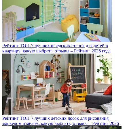
Рейтинг ТОП-7 лучших шведских стенок для детей в
квартиру: какую выбрать, отзывы – Рейтинг 2026 года
Рейтинг ТОП-7 лучших детских досок для рисования
маркером и мелом: какую выбрать, отзывы – Рейтинг 2026