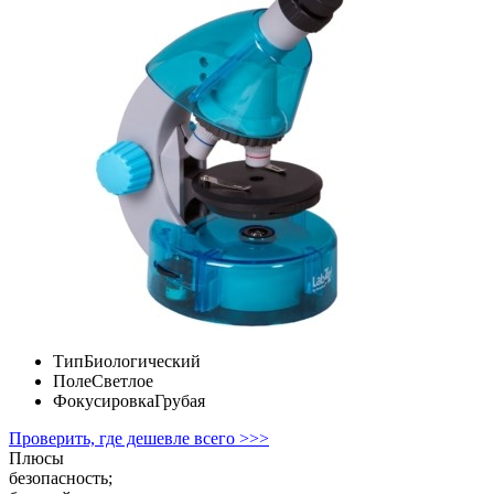
Тип
Биологический
Поле
Светлое
Фокусировка
Грубая
Проверить, где дешевле всего >>>
Плюсы
безопасность;