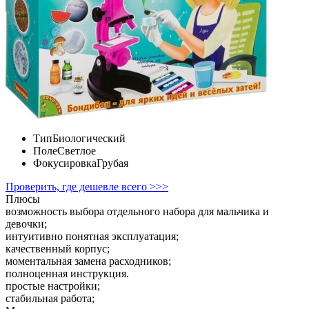
Тип
Биологический
Поле
Светлое
Фокусировка
Грубая
Проверить, где дешевле всего >>>
Плюсы
возможность выбора отдельного набора для мальчика и
девочки;
интуитивно понятная эксплуатация;
качественный корпус;
моментальная замена расходников;
полноценная инструкция.
простые настройки;
стабильная работа;