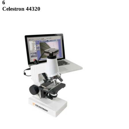
6
Celestron 44320