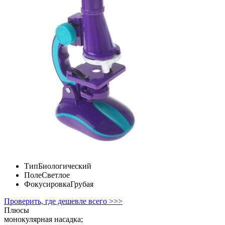
Тип
Биологический
Поле
Светлое
Фокусировка
Грубая
Проверить, где дешевле всего >>>
Плюсы
монокулярная насадка;