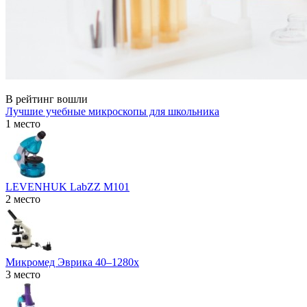
В рейтинг вошли
Лучшие учебные микроскопы для школьника
1 место
LEVENHUK LabZZ M101
2 место
Микромед Эврика 40–1280х
3 место