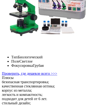
Тип
Биологический
Поле
Светлое
Фокусировка
Грубая
Проверить, где дешевле всего >>>
Плюсы
безопасная транспортировка;
качественная стеклянная оптика;
корпус из металла;
легкость и компактность;
подходит для детей от 6 лет.
стильный дизайн;