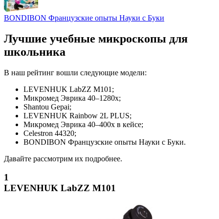
BONDIBON Французские опыты Науки с Буки
Лучшие учебные микроскопы для
школьника
В наш рейтинг вошли следующие модели:
LEVENHUK LabZZ M101;
Микромед Эврика 40–1280х;
Shantou Gepai;
LEVENHUK Rainbow 2L PLUS;
Микромед Эврика 40–400х в кейсе;
Celestron 44320;
BONDIBON Французские опыты Науки с Буки.
Давайте рассмотрим их подробнее.
1
LEVENHUK LabZZ M101