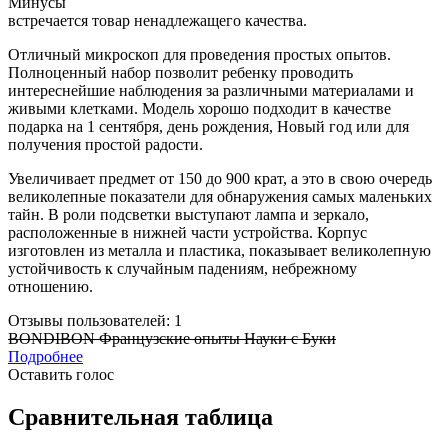
Минусы
встречается товар ненадлежащего качества.
Отличный микроскоп для проведения простых опытов.
Полноценный набор позволит ребенку проводить
интереснейшие наблюдения за различными материалами и
живыми клетками. Модель хорошо подходит в качестве
подарка на 1 сентября, день рождения, Новый год или для
получения простой радости.
Увеличивает предмет от 150 до 900 крат, а это в свою очередь
великолепные показатели для обнаружения самых маленьких
тайн. В роли подсветки выступают лампа и зеркало,
расположенные в нижней части устройства. Корпус
изготовлен из металла и пластика, показывает великолепную
устойчивость к случайным падениям, небрежному
отношению.
Отзывы пользователей: 1
BONDIBON Французские опыты Науки с Буки
Подробнее
Оставить голос
Сравнительная таблица