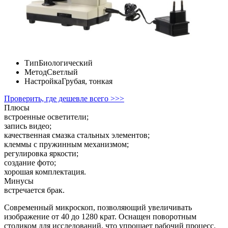
Тип
Биологический
Метод
Светлый
Настройка
Грубая, тонкая
Проверить, где дешевле всего >>>
Плюсы
встроенные осветители;
запись видео;
качественная смазка стальных элементов;
клеммы с пружинным механизмом;
регулировка яркости;
создание фото;
хорошая комплектация.
Минусы
встречается брак.
Современный микроскоп, позволяющий увеличивать
изображение от 40 до 1280 крат. Оснащен поворотным
столиком для исследований, что упрощает рабочий процесс.