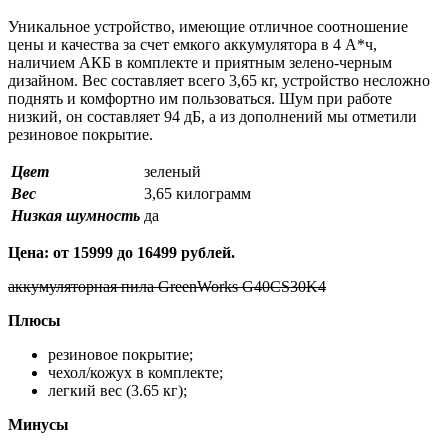
Уникальное устройство, имеющие отличное соотношение
цены и качества за счет емкого аккумулятора в 4 А*ч,
наличием АКБ в комплекте и приятным зелено-черным
дизайном. Вес составляет всего 3,65 кг, устройство несложно
поднять и комфортно им пользоваться. Шум при работе
низкий, он составляет 94 дБ, а из дополнений мы отметили
резиновое покрытие.
Цвет
зеленый
Вес
3,65 килограмм
Низкая шумность
да
Цена: от 15999 до 16499 рублей.
аккумуляторная пила GreenWorks G40CS30K4
Плюсы
резиновое покрытие;
чехол/кожух в комплекте;
легкий вес (3.65 кг);
Минусы