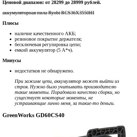
Ценовой диапазон: от 28299 до 28999 рублей.
аккумуляторная пила Ryobi RCS36X3550HI
Плюсы
наличие качественного АКБ;
резиновое покрытие держателя;
бесключевая регулировка цепи;
емкий аккумулятор (5 А*ч).
Минусы
недостатков не обнаружено.
При зажиме цепи, аккумулятор может выйти из
строя. Нужно было учитывать производителю
такие моменты. Порадовало качество сборки, но
существует некоторые моменты, не
устраивающие лично меня, за такие-то деньги.
GreenWorks GD60CS40