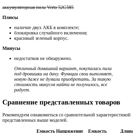
аккумуляторная пила Verto 52G585
Плюсы
наличие двух АКБ в комплекте;
блокировка случайного включения;
красивый зеленый корпус.
Минусы
недостатков не обнаружено.
Отличный домашний вариант, покупалась пила
под дровишки на дачу. Функции свои выполняет,
новую даже не думали приобретать. За такую
стоимость минусов найти не получилось, все
радует.
Сравнение представленных товаров
Рекомендуем ознакомиться со сравнительной характеристикой
представленных выше моделей.
Емкость
Напряжение
Емкость
Длин