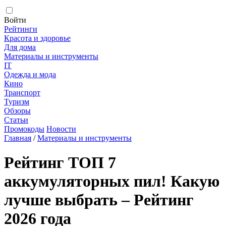
Войти
Рейтинги
Красота и здоровье
Для дома
Материалы и инструменты
IT
Одежда и мода
Кино
Транспорт
Туризм
Обзоры
Статьи
Промокоды
Новости
Главная
/
Материалы и инструменты
Рейтинг ТОП 7
аккумуляторных пил! Какую
лучше выбрать – Рейтинг
2026 года