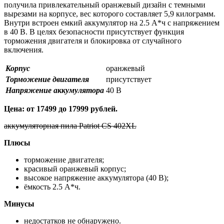
получила привлекательный оранжевый дизайн с темными
вырезами на корпусе, вес которого составляет 5,9 килограмм.
Внутри встроен емкий аккумулятор на 2.5 А*ч с напряжением
в 40 В. В целях безопасности присутствует функция
торможения двигателя и блокировка от случайного
включения.
Корпус
оранжевый
Торможение двигателя
присутствует
Напряжение аккумулятора
40 В
Цена: от 17499 до 17999 рублей.
аккумуляторная пила Patriot СS 402XL
Плюсы
торможение двигателя;
красивый оранжевый корпус;
высокое напряжение аккумулятора (40 В);
ёмкость 2.5 А*ч.
Минусы
недостатков не обнаружено.