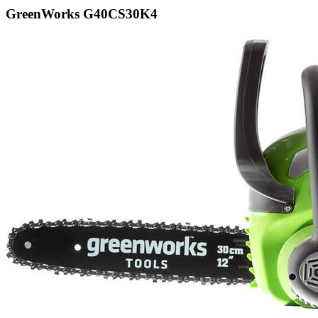
GreenWorks G40CS30K4