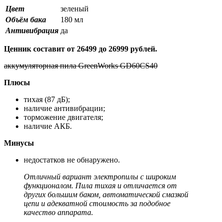
Цвет
зеленый
Объём бака
180 мл
Антивибрация
да
Ценник составит от 26499 до 26999 рублей.
аккумуляторная пила GreenWorks GD60CS40
Плюсы
тихая (87 дБ);
наличие антивибрации;
торможение двигателя;
наличие АКБ.
Минусы
недостатков не обнаружено.
Отличный вариант электропилы с широким
функционалом. Пила тихая и отличается от
других большим баком, автоматической смазкой
цепи и адекватной стоимость за подобное
качество аппарата.