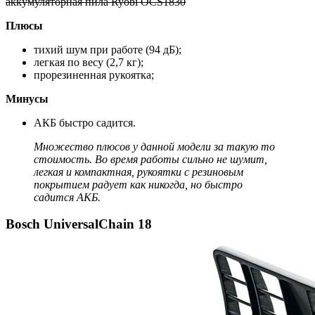
аккумуляторная пила Ryobi OCS1830
Плюсы
тихий шум при работе (94 дБ);
легкая по весу (2,7 кг);
прорезиненная рукоятка;
Минусы
АКБ быстро садится.
Множество плюсов у данной модели за такую то
стоимость. Во время работы сильно не шумит,
легкая и компактная, рукоятки с резиновым
покрытием радует как никогда, но быстро
садится АКБ.
Bosch UniversalChain 18