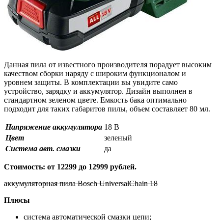
Данная пила от известного производителя порадует высоким
качеством сборки наряду с широким функционалом и
уровнем защиты. В комплектации вы увидите само
устройство, зарядку и аккумулятор. Дизайн выполнен в
стандартном зеленом цвете. Емкость бака оптимально
подходит для таких габаритов пилы, объем составляет 80 мл.
Напряжение аккумулятора
18 В
Цвет
зеленый
Система авт. смазки
да
Стоимость: от 12299 до 12999 рублей.
аккумуляторная пила Bosch UniversalChain 18
Плюсы
система автоматической смазки цепи;