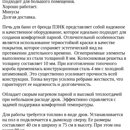
Подходит для большого помещения.
Хорошо работает.
Минусы
Долгая доставка.
Печь для бани от бренда ПЗНК представляет собой надежное
и качественное оборудование, которое идеально подходит для
создания комфортной парной. Отличительной особенностью
является использование термостойкой краски в качестве
покрытия, которое сохраняет эстетический вид на
протяжении длительного времени. Огнеприемные элементы
выполнены из стали толщиной 8 мм. Колосниковая решетка в
толщину составляет 10 мм. При изготовлении топочного
короба применялась конструкционная сталь 4 мм с холодной
штамповкой. Это существенно усиливает прочность всей
конструкции. Топка внутри усилена ребрами жесткости, что
гарантирует ее надежность и долговечность.
Обладает скорым нагревом парной и высокой теплоотдачей
при небольшом расходе дров. Эффективно справляется с
задачей поддержки комфортной температуры.
Для работы требуется топливо в виде дров. Устанавливается
на пол и подключается к дымоходу сверху. Ее размеры
составляют 40 см в ширину и 75 см в высоту. При этом она