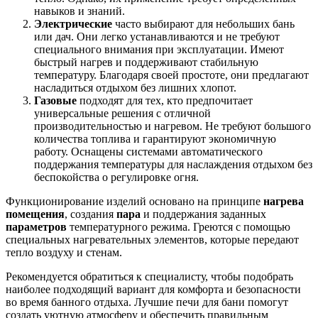
навыков и знаний.
Электрические
часто выбирают для небольших бань
или дач. Они легко устанавливаются и не требуют
специального внимания при эксплуатации. Имеют
быстрый нагрев и поддерживают стабильную
температуру. Благодаря своей простоте, они предлагают
насладиться отдыхом без лишних хлопот.
Газовые
подходят для тех, кто предпочитает
универсальные решения с отличной
производительностью и нагревом. Не требуют большого
количества топлива и гарантируют экономичную
работу. Оснащены системами автоматического
поддержания температуры для наслаждения отдыхом без
беспокойства о регулировке огня.
Функционирование изделий основано на принципе
нагрева
помещения
, создания
пара
и поддержания заданных
параметров
температурного режима. Греются с помощью
специальных нагревательных элементов, которые передают
тепло воздуху и стенам.
Рекомендуется обратиться к специалисту, чтобы подобрать
наиболее подходящий вариант для комфорта и безопасности
во время банного отдыха. Лучшие печи для бани помогут
создать уютную атмосферу и обеспечить правильным