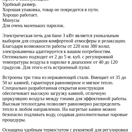
Удобный размер.
Хорошая упаковка, товар не повредится в пути.
Хорошо работает.
Минусы
Для очень маленьких парилок.
Электрическая печь для бани 3 кВт является уникальным
выбором для создания комфортной атмосферы и релаксации.
Благодаря возможности работы от 220 или 380 вольт,
электрокаменка адаптируется к вашим потребностям.
Оптимально подходит от 2 до 5 м. куб. с регулировкой
температуры воздуха в парилке в диапазоне от 40 до 120
градусов. Для этого есть встроенный пульт.
Встроены три тэна из нержавеющей стали. Вмещает от 35 до
50 кг камней, гарантируя равномерное и мягкое тепло.
Специально разработанная открытая конструкция
обеспечивает высокую загрузку камней, отличную
циркуляцию воздуха между тэнами для эффективной работы.
Высокая теплоотдача позволяет равномерно распределить
тепло в любом направлении. На нагретые камни можно
безопасно подливать воду, создавая дополнительные паровые
процедуры.
Оснащена удобным термостатом с рукояткой для регулировки