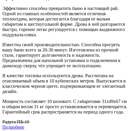
Эффективно способна превратить баню в настоящий рай.
Одной из главных особенностей является отличная
теплоотдача, которая достигается благодаря ее малым
габаритам и шестиугольной форме. Дрова в ней разгораются
быстро, горение легко регулируется с помощью выдвижного
поддувала-совка.
Известна своей производительностью. Способна прогреть
вашу баню всего за 20-30 минут. Изготовлена из прочной
стали, гарантирует долговечность и надежность.
Предназначена для напольной установки и подключения к
дымоходу сверху, что упрощает ее эксплуатацию.
В качестве топлива используются дрова. Рассчитана на
отапливаемый объем в 10 кубических метров. Выпускается в
классическом черном цвете, подчеркивающем ее элегантный
дизайн.
Мощность составляет 10 киловатт. С габаритами 31х49х67 см
и общим весом 31 кг просто устанавливается и перемещается.
Гарантийный срок распространяется на период одного года.
Радуга ПБ-10
Подробнее