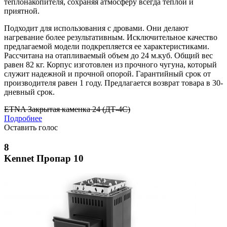
теплонакопителя, сохраняя атмосферу всегда теплой и
приятной.
Подходит для использования с дровами. Они делают
нагревание более результативным. Исключительное качество
предлагаемой модели подкрепляется ее характеристиками.
Рассчитана на отапливаемый объем до 24 м.куб. Общий вес
равен 82 кг. Корпус изготовлен из прочного чугуна, который
служит надежной и прочной опорой. Гарантийный срок от
производителя равен 1 году. Предлагается возврат товара в 30-
дневный срок.
ETNA Закрытая каменка 24 (ДТ-4С)
Подробнее
Оставить голос
8
Kennet Пропар 10