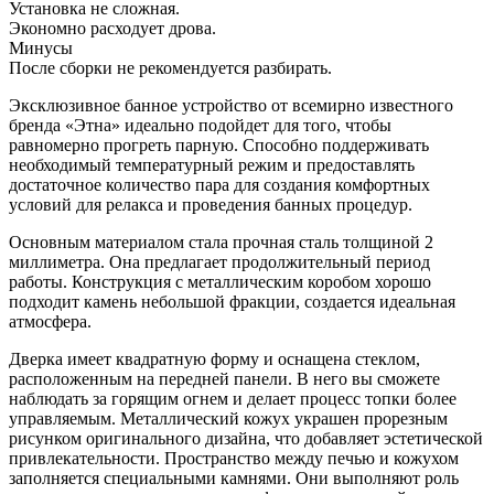
Установка не сложная.
Экономно расходует дрова.
Минусы
После сборки не рекомендуется разбирать.
Эксклюзивное банное устройство от всемирно известного
бренда «Этна» идеально подойдет для того, чтобы
равномерно прогреть парную. Способно поддерживать
необходимый температурный режим и предоставлять
достаточное количество пара для создания комфортных
условий для релакса и проведения банных процедур.
Основным материалом стала прочная сталь толщиной 2
миллиметра. Она предлагает продолжительный период
работы. Конструкция с металлическим коробом хорошо
подходит камень небольшой фракции, создается идеальная
атмосфера.
Дверка имеет квадратную форму и оснащена стеклом,
расположенным на передней панели. В него вы сможете
наблюдать за горящим огнем и делает процесс топки более
управляемым. Металлический кожух украшен прорезным
рисунком оригинального дизайна, что добавляет эстетической
привлекательности. Пространство между печью и кожухом
заполняется специальными камнями. Они выполняют роль