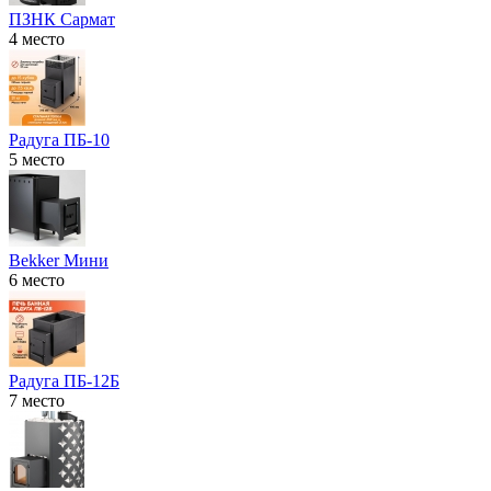
ПЗНК Сармат
4 место
Радуга ПБ-10
5 место
Bekker Мини
6 место
Радуга ПБ-12Б
7 место