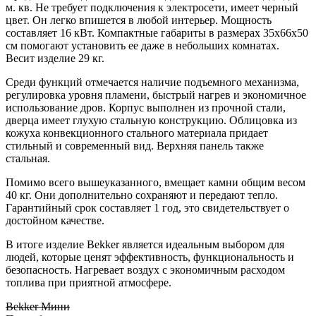
м. кв. Не требует подключения к электросети, имеет черный
цвет. Он легко впишется в любой интерьер. Мощность
составляет 16 кВт. Компактные габариты в размерах 35х66х50
см помогают установить ее даже в небольших комнатах.
Весит изделие 29 кг.
Среди функций отмечается наличие подъемного механизма,
регулировка уровня пламени, быстрый нагрев и экономичное
использование дров. Корпус выполнен из прочной стали,
дверца имеет глухую стальную конструкцию. Облицовка из
кожуха конвекционного стального материала придает
стильный и современный вид. Верхняя панель также
стальная.
Помимо всего вышеуказанного, вмещает камни общим весом
40 кг. Они дополнительно сохраняют и передают тепло.
Гарантийный срок составляет 1 год, это свидетельствует о
достойном качестве.
В итоге изделие Bekker является идеальным выбором для
людей, которые ценят эффективность, функциональность и
безопасность. Нагревает воздух с экономичным расходом
топлива при приятной атмосфере.
Bekker Мини