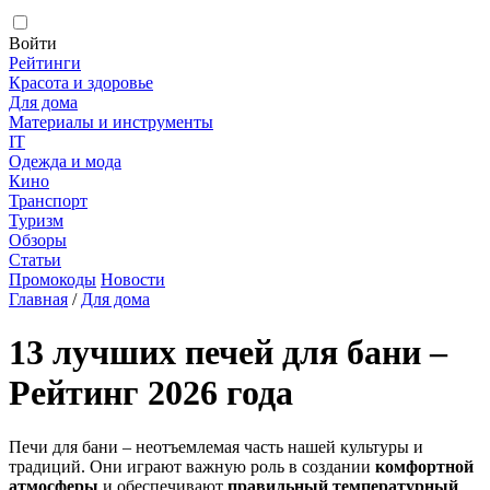
Войти
Рейтинги
Красота и здоровье
Для дома
Материалы и инструменты
IT
Одежда и мода
Кино
Транспорт
Туризм
Обзоры
Статьи
Промокоды
Новости
Главная
/
Для дома
13 лучших печей для бани –
Рейтинг 2026 года
Печи для бани – неотъемлемая часть нашей культуры и
традиций. Они играют важную роль в создании
комфортной
атмосферы
и обеспечивают
правильный температурный