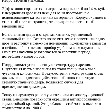
Недостаточная упаковка.
Эффективно справиться с нагревом парных от 6 до 14 м. куб.
Инерционная дровяная печь для бани изготовлена с
использованием качественных материалов. Корпус окрашен в
стильный цвет «антрацит», что придает ей элегантный
внешний вид.
Есть стальная дверь и открытая каменка, удлиненный
топливный канал. Все это позволяет легко провести закладку
дров и растопку в смежном помещении. Компактные размеры
и небольшой вес делают прибор удобным в эксплуатации.
Открытая каменка разогревается за короткий период,
потребляет немного дров.
Поддерживает установленную температуру парения.
Внутренняя часть выполнена из стали толщиной 6 мм с
чугунным колосником. Предусмотрели в конструкции отсек
для камней, выдвигающийся зольный ящик и плотную
съемную стальную дверь. Коллектор служит для
присоединения дымохода.
Топку и наружную решетку изготовили из конструкционной
стали. Внешние поверхности окрашены антикоррозионной
термостойкой краской. Это добавляет стойкость к высоким
температурам до +900 C.