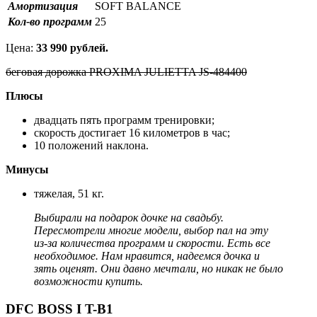
Амортизация
SOFT BALANCE
Кол-во программ
25
Цена:
33 990 рублей.
беговая дорожка PROXIMA JULIETTA JS-484400
Плюсы
двадцать пять программ тренировки;
скорость достигает 16 километров в час;
10 положений наклона.
Минусы
тяжелая, 51 кг.
Выбирали на подарок дочке на свадьбу.
Пересмотрели многие модели, выбор пал на эту
из-за количества программ и скорости. Есть все
необходимое. Нам нравится, надеемся дочка и
зять оценят. Они давно мечтали, но никак не было
возможности купить.
DFC BOSS I T-B1