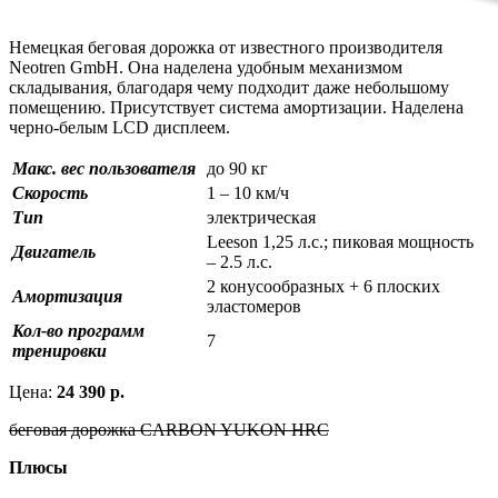
Немецкая беговая дорожка от известного производителя
Neotren GmbH. Она наделена удобным механизмом
складывания, благодаря чему подходит даже небольшому
помещению. Присутствует система амортизации. Наделена
черно-белым LCD дисплеем.
Макс. вес пользователя
до 90 кг
Скорость
1 – 10 км/ч
Тип
электрическая
Leeson 1,25 л.с.; пиковая мощность
Двигатель
– 2.5 л.с.
2 конусообразных + 6 плоских
Амортизация
эластомеров
Кол-во программ
7
тренировки
Цена:
24 390 р.
беговая дорожка CARBON YUKON HRC
Плюсы