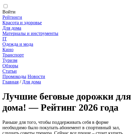
Войти
Рейтинги
Красота и здоровье
Для дома
Материалы и инструменты
IT
Одежда и мода
Кино
Транспорт
Туризм
Обзоры
Статьи
Промокоды
Новости
Главная
/
Для дома
Лучшие беговые дорожки для
дома! — Рейтинг 2026 года
Раньше для того, чтобы поддерживать себя в форме
необходимо было покупать абонемент в спортивный зал,
слушать советы тренера. Сейчас все проще – стоит купить