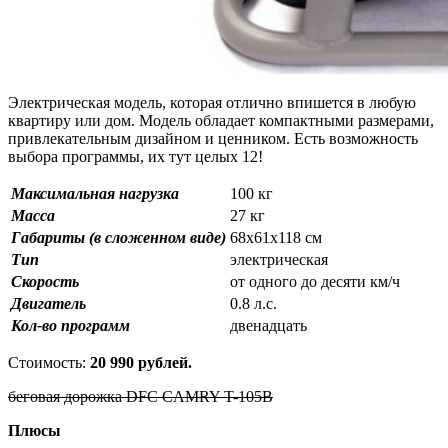
Электрическая модель, которая отлично впишется в любую
квартиру или дом. Модель обладает компактными размерами,
привлекательным дизайном и ценником. Есть возможность
выбора программы, их тут целых 12!
Максимальная нагрузка
100 кг
Масса
27 кг
Габариты (в сложенном виде)
68х61х118 см
Тип
электрическая
Скорость
от одного до десяти км/ч
Двигатель
0.8 л.с.
Кол-во программ
двенадцать
Стоимость:
20 990 рублей.
беговая дорожка DFC CAMRY T-105B
Плюсы