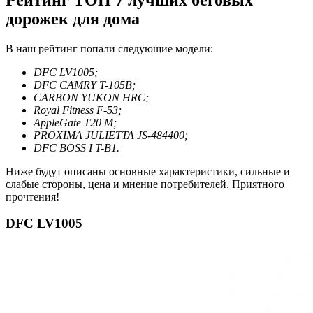
дорожек для дома
В наш рейтинг попали следующие модели:
DFC LV1005;
DFC CAMRY T-105B;
CARBON YUKON HRC;
Royal Fitness F-53;
AppleGate T20 М;
PROXIMA JULIETTA JS-484400;
DFC BOSS I T-B1.
Ниже будут описаны основные характеристики, сильные и
слабые стороны, цена и мнение потребителей. Приятного
прочтения!
DFC LV1005