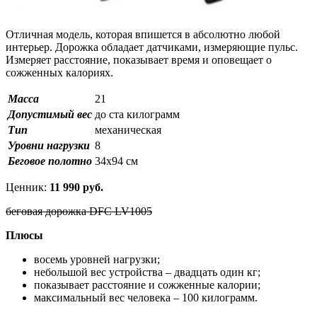
Отличная модель, которая впишется в абсолютно любой
интерьер. Дорожка обладает датчиками, измеряющие пульс.
Измеряет расстояние, показывает время и оповещает о
сожженных калориях.
Масса
21
Допустимый вес
до ста килограмм
Тип
механическая
Уровни нагрузки
8
Беговое полотно
34х94 см
Ценник:
11 990 руб.
беговая дорожка DFC LV1005
Плюсы
восемь уровней нагрузки;
небольшой вес устройства – двадцать один кг;
показывает расстояние и сожженные калории;
максимальный вес человека – 100 килограмм.