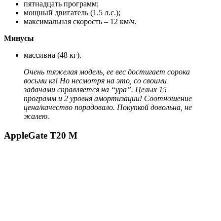
пятнадцать программ;
мощный двигатель (1.5 л.с.);
максимальная скорость – 12 км/ч.
Минусы
массивна (48 кг).
Очень тяжелая модель, ее вес достигает сорока
восьми кг! Но несмотря на это, со своими
задачами справляется на “ура”. Целых 15
программ и 2 уровня амортизации! Соотношение
цена/качество порадовало. Покупкой довольна, не
жалею.
AppleGate T20 М