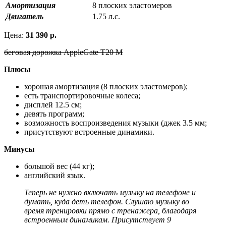
Амортизация
8 плоских эластомеров
Двигатель
1.75 л.с.
Цена:
31 390 р.
беговая дорожка AppleGate T20 М
Плюсы
хорошая амортизация (8 плоских эластомеров);
есть транспортировочные колеса;
дисплей 12.5 см;
девять программ;
возможность воспроизведения музыки (джек 3.5 мм;
присутствуют встроенные динамики.
Минусы
большой вес (44 кг);
английский язык.
Теперь не нужно включать музыку на телефоне и
думать, куда деть телефон. Слушаю музыку во
время тренировки прямо с тренажера, благодаря
встроенным динамикам. Присутствует 9