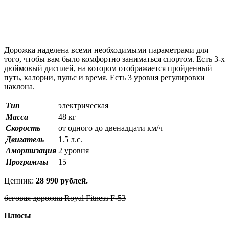
Дорожка наделена всеми необходимыми параметрами для
того, чтобы вам было комфортно заниматься спортом. Есть 3-х
дюймовый дисплей, на котором отображается пройденный
путь, калории, пульс и время. Есть 3 уровня регулировки
наклона.
Тип
электрическая
Масса
48 кг
Скорость
от одного до двенадцати км/ч
Двигатель
1.5 л.с.
Амортизация
2 уровня
Программы
15
Ценник:
28 990 рублей.
беговая дорожка Royal Fitness F-53
Плюсы