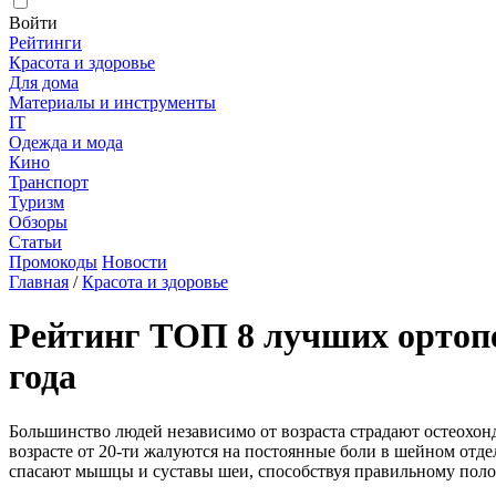
Войти
Рейтинги
Красота и здоровье
Для дома
Материалы и инструменты
IT
Одежда и мода
Кино
Транспорт
Туризм
Обзоры
Статьи
Промокоды
Новости
Главная
/
Красота и здоровье
Рейтинг ТОП 8 лучших ортопе
года
Большинство людей независимо от возраста страдают остеохон
возрасте от 20-ти жалуются на постоянные боли в шейном отд
спасают мышцы и суставы шеи, способствуя правильному поло