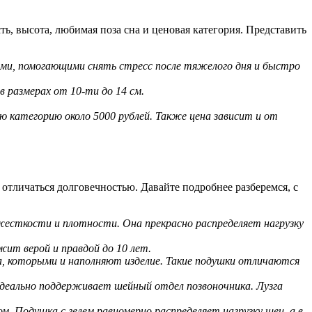
, высота, любимая поза сна и ценовая категория. Представить
ами, помогающими снять стресс после тяжелого дня и быстро
 размерах от 10-ти до 14 см.
ю категорию около 5000 рублей. Также цена зависит и от
отличаться долговечностью. Давайте подробнее разберемся, с
сткости и плотности. Она прекрасно распределяет нагрузку
ит верой и правдой до 10 лет.
, которыми и наполняют изделие. Такие подушки отличаются
идеально поддерживает шейный отдел позвоночника. Лузга
Подушка с гелем равномерно распределяет нагрузку шеи, а в