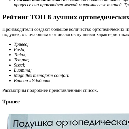
процессе сна производят мягкий микромассаж тканей. Тре
Рейтинг ТОП 8 лучших ортопедически
Производители создают большое количество ортопедических из
подушек, отличающихся от аналогов лучшими характеристикам
Тривес;
Fosta;
Trelax;
Tempur;
Sissel;
Luomma;
Magniflex memoform comfort.
Випсон «Удобная»;
Рассмотрим подробнее представленный список.
Тривес