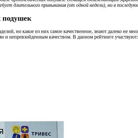
бует длительного привыкания (от одной недели), но в последую
х подушек
делий, но какое из них самое качественное, знают далеко не мн
и и непревзойденным качеством. В данном рейтинге участвуют: