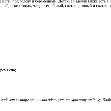
 ноги, под голову и беременным. Детские изделия также есть в
 неброских тонах, чаще всего белый, светло-розовый и светло-г
ремя сна;
асслабляет мышцы шеи и способствует прекрасному отдыху. Любо