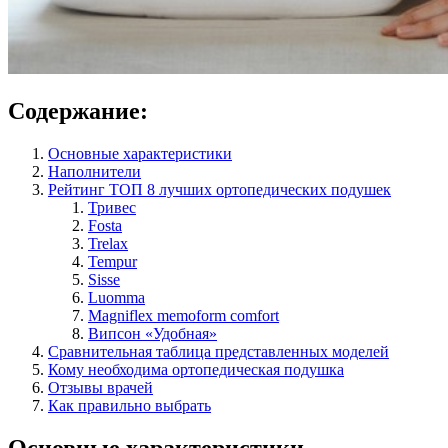
Содержание:
Основные характеристики
Наполнители
Рейтинг ТОП 8 лучших ортопедических подушек
Тривес
Fosta
Trelax
Tempur
Sisse
Luomma
Magniflex memoform comfort
Випсон «Удобная»
Сравнительная таблица представленных моделей
Кому необходима ортопедическая подушка
Отзывы врачей
Как правильно выбрать
Основные характеристики