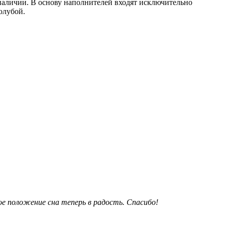
 наличии. В основу наполнителей входят исключительно
олубой.
е положение сна теперь в радость. Спасибо!