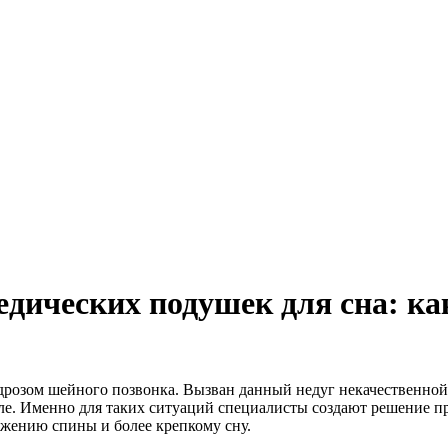
дических подушек для сна: ка
дрозом шейного позвонка. Вызван данный недуг некачественной
еле. Именно для таких ситуаций специалисты создают решение п
жению спины и более крепкому сну.